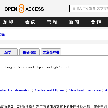
预 印
会 议
书 籍
新 闻
合 作
026)
编委
投稿须知
文章处理费
eaching of Circles and Ellipses in High School
atrix Transformation
；
Circles and Ellipses
；
Structural Integration
；
A 
统探析2 × 2坐标变换矩阵与向量加法支撑下的矩阵变换思想，在高中圆