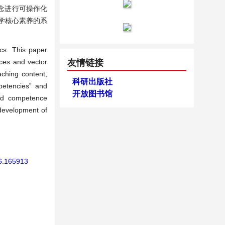
念进行可操作化
学核心素养的系
cs. This paper
ices and vector
友情链接
aching content,
科研出版社
mpetencies” and
开放图书馆
and competence
 development of
26.165913