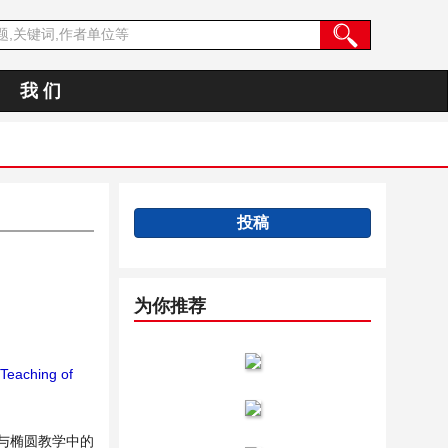
我 们
投稿
为你推荐
Teaching of
与椭圆教学中的