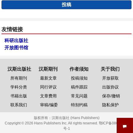
投稿
友情链接
科研出版社
开放图书馆
汉斯出版社
汉斯期刊
作者须知
关于我们
所有期刊
最新文章
投稿须知
开放获取
学科分类
同行评议
稿件跟踪
出版协议
书籍出版
文章费用
常见问题
保存/撤销
联系我们
审稿/编委
特别约稿
隐私保护
版权所有：
汉斯出版社 (Hans Publishers)
Copyright © 2026 Hans Publishers Inc. All rights reserved.
鄂ICP备08006613
号-1