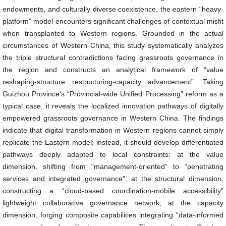
endowments, and culturally diverse coexistence, the eastern “heavy-
platform” model encounters significant challenges of contextual misfit
when transplanted to Western regions. Grounded in the actual
circumstances of Western China, this study systematically analyzes
the triple structural contradictions facing grassroots governance in
the region and constructs an analytical framework of “value
reshaping-structure restructuring-capacity advancement”. Taking
Guizhou Province’s “Provincial-wide Unified Processing” reform as a
typical case, it reveals the localized innovation pathways of digitally
empowered grassroots governance in Western China. The findings
indicate that digital transformation in Western regions cannot simply
replicate the Eastern model; instead, it should develop differentiated
pathways deeply adapted to local constraints: at the value
dimension, shifting from “management-oriented” to “penetrating
services and integrated governance”; at the structural dimension,
constructing a “cloud-based coordination-mobile accessibility”
lightweight collaborative governance network; at the capacity
dimension, forging composite capabilities integrating “data-informed