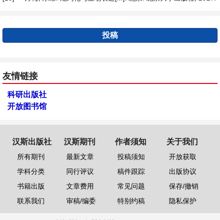
投稿
友情链接
科研出版社
开放图书馆
汉斯出版社
汉斯期刊
作者须知
关于我们
所有期刊
最新文章
投稿须知
开放获取
学科分类
同行评议
稿件跟踪
出版协议
书籍出版
文章费用
常见问题
保存/撤销
联系我们
审稿/编委
特别约稿
隐私保护