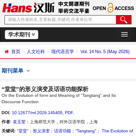
学术期刊
切
换
导
首页
人文社科
现代语言学
Vol. 14 No. 5 (May 2026)
航
期刊菜单
“堂堂”的形义演变及话语功能探析
On the Evolution of form and Meaning of “Tangtang” and Its
Discourse Function
DOI:
10.12677/ml.2026.145405
,
PDF
,
作者:
袁玉莹
：上海师范大学，对外汉语学院，上海
关键词:
“堂堂”
；
形义演变
；
话语功能
；
“Tangtang”
；
The Evolution of