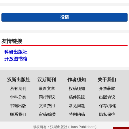
投稿
友情链接
科研出版社
开放图书馆
汉斯出版社
汉斯期刊
作者须知
关于我们
所有期刊
最新文章
投稿须知
开放获取
学科分类
同行评议
稿件跟踪
出版协议
书籍出版
文章费用
常见问题
保存/撤销
联系我们
审稿/编委
特别约稿
隐私保护
版权所有：
汉斯出版社 (Hans Publishers)