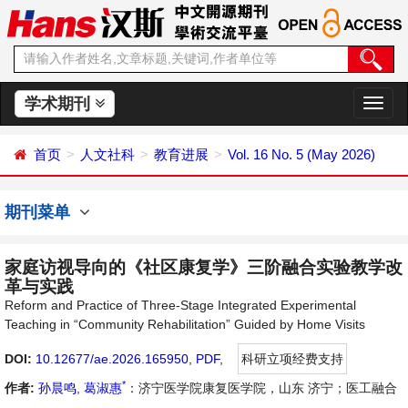
学术期刊
切
换
导
首页
人文社科
教育进展
Vol. 16 No. 5 (May 2026)
航
期刊菜单
家庭访视导向的《社区康复学》三阶融合实验教学改
革与实践
Reform and Practice of Three-Stage Integrated Experimental
Teaching in “Community Rehabilitation” Guided by Home Visits
DOI:
10.12677/ae.2026.165950
,
PDF
,
科研立项经费支持
*
作者:
孙晨鸣
,
葛淑惠
：济宁医学院康复医学院，山东 济宁；医工融合