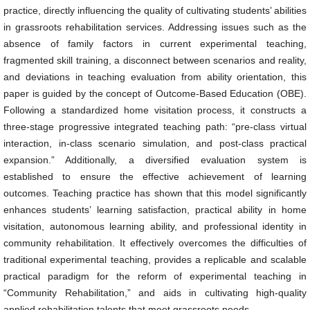
practice, directly influencing the quality of cultivating students’ abilities
in grassroots rehabilitation services. Addressing issues such as the
absence of family factors in current experimental teaching,
fragmented skill training, a disconnect between scenarios and reality,
and deviations in teaching evaluation from ability orientation, this
paper is guided by the concept of Outcome-Based Education (OBE).
Following a standardized home visitation process, it constructs a
three-stage progressive integrated teaching path: “pre-class virtual
interaction, in-class scenario simulation, and post-class practical
expansion.” Additionally, a diversified evaluation system is
established to ensure the effective achievement of learning
outcomes. Teaching practice has shown that this model significantly
enhances students’ learning satisfaction, practical ability in home
visitation, autonomous learning ability, and professional identity in
community rehabilitation. It effectively overcomes the difficulties of
traditional experimental teaching, provides a replicable and scalable
practical paradigm for the reform of experimental teaching in
“Community Rehabilitation,” and aids in cultivating high-quality
applied rehabilitation talents that meet grassroots needs.