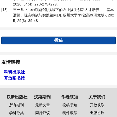
2026, 54(4): 273-275+279.
[15]
王一凡. 中国式现代化视域下的农业拔尖创新人才培养——基本
逻辑、现实挑战与实践路向[J]. 扬州大学学报(高教研究版), 202
5, 29(6): 39-48.
投稿
友情链接
科研出版社
开放图书馆
汉斯出版社
汉斯期刊
作者须知
关于我们
所有期刊
最新文章
投稿须知
开放获取
学科分类
同行评议
稿件跟踪
出版协议