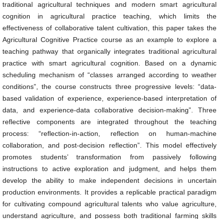
traditional agricultural techniques and modern smart agricultural
cognition in agricultural practice teaching, which limits the
effectiveness of collaborative talent cultivation, this paper takes the
Agricultural Cognitive Practice course as an example to explore a
teaching pathway that organically integrates traditional agricultural
practice with smart agricultural cognition. Based on a dynamic
scheduling mechanism of “classes arranged according to weather
conditions”, the course constructs three progressive levels: “data-
based validation of experience, experience-based interpretation of
data, and experience-data collaborative decision-making”. Three
reflective components are integrated throughout the teaching
process: “reflection-in-action, reflection on human-machine
collaboration, and post-decision reflection”. This model effectively
promotes students’ transformation from passively following
instructions to active exploration and judgment, and helps them
develop the ability to make independent decisions in uncertain
production environments. It provides a replicable practical paradigm
for cultivating compound agricultural talents who value agriculture,
understand agriculture, and possess both traditional farming skills