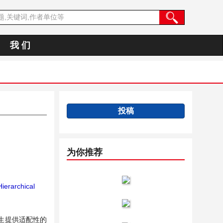
我 们
投稿
为你推荐
ierarchical
生提供适配性的