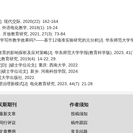
际, 2020(22): 162-164.
电化教学, 2018(1): 19-24.
教育研究, 2021, 27(3): 73-84.
升中学写作教学效果吗?——基于12项准实验研究的元分析[J]. 华东师范大学
育的影响探析及应对策略[J]. 华东师范大学学报(教育科学版), 2023, 41(7):
究, 2019(4): 14-22, 29.
[硕士学位论文]. 重庆: 西南大学, 2022.
士学位论文]. 新乡: 河南科技学院, 2024.
大学出版社, 2022.
模式[J]. 电化教育研究, 2023, 44(7): 21-28.
汉斯期刊
作者须知
最新文章
投稿须知
同行评议
稿件跟踪
文章费用
常见问题