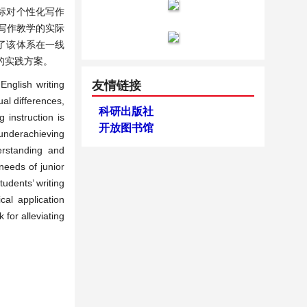
标对个性化写作
语写作教学的实际
理了该体系在一线
的实践方案。
English writing
友情链接
ual differences,
科研出版社
 instruction is
开放图书馆
 underachieving
erstanding and
needs of junior
udents’ writing
cal application
for alleviating