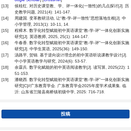
[13]
侯桂红. 对历史课堂教、学、评一体化(一致性)的几点探讨[J]. 历
史教学问题, 2021(4): 141-147.
[14]
周建国. 变革教研活动, 让“教-学-评一致性”思想落地生根[J]. 中
小学管理, 2013(1): 10-11, 14.
[15]
程樟木. 数字化转型赋能初中英语课堂“教-学-评”一体化创新实施
研究[J]. 英语教师, 2025, 25(1): 144-147.
[16]
牛春香. 数字化转型赋能初中英语课堂“教-学-评”一体化创新实施
研究[J]. 中学生英语, 2025(36): 149-150.
[17]
汤路平, 贺锦. 基于逆向设计理念的初中英语听说课教学设计[J].
中小学英语教学与研究, 2024(6): 53-57.
[18]
余霖兵. 数字化赋能的初中英语阅读教学[J]. 读写算, 2025(22): 1
51-153.
[19]
潘晓西. 数字化转型赋能初中英语课堂“教-学-评”一体化创新实施
研究[C]//广东教育学会. 广东教育学会2025年度学术成果集. 临
沂: 山东省兰陵县南桥镇初级中学, 2025: 716-718.
投稿