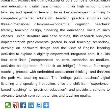
Abstract:
Against the dual backdrop of core competency cultivation
and educational digital transformation, junior high school English
listening and speaking teaching faces key challenges in shifting to
competency-oriented education. Teaching practice struggles with
three-dimensional dilemmas—conceptual cognition, teachers’
literacy, teaching design, hindering the educational value of such
classes. Using literature and case studies, this research analyzes
implementation predicaments (rooted in real teaching scenarios),
drawing on backward design and the view of English learning
activities to explore a digitally empowered integrated path. It builds
four core links (“competencies as core, scenarios as medium,
activities as approach, feedback as bridge”), forms a four-stage
teaching process with embedded assessment thinking, and finalizes
the path via teaching cases. The findings guide teachers’ digital
listening and speaking instruction, drive the shift from “experience-
based teaching” to “precision education”, and provide a scheme to
advance English core competencies and teaching quality.