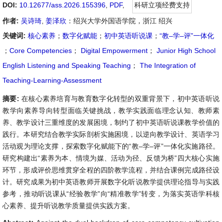
DOI:
10.12677/ass.2026.155396
,
PDF
,
科研立项经费支持
作者:
吴诗琦
,
姜泽欣
：绍兴大学外国语学院，浙江 绍兴
关键词:
核心素养
；
数字化赋能
；
初中英语听说课
；
“教–学–评”一体化
；
Core Competencies
；
Digital Empowerment
；
Junior High School
English Listening and Speaking Teaching
；
The Integration of
Teaching-Learning-Assessment
摘要:
在核心素养培育与教育数字化转型的双重背景下，初中英语听说
教学向素养导向转型面临关键挑战，教学实践面临理念认知、教师素
养、教学设计三重维度的发展困境，制约了初中英语听说课教学价值的
践行。本研究结合教学实际剖析实施困境，以逆向教学设计、英语学习
活动观为理论支撑，探索数字化赋能下的“教–学–评”一体化实施路径。
研究构建出“素养为本、情境为媒、活动为径、反馈为桥”四大核心实施
环节，形成评价思维贯穿全程的四阶教学流程，并结合课例完成路径设
计。研究成果为初中英语教师开展数字化听说教学提供理论指导与实践
参考，推动听说课从“经验教学”向“精准教学”转变，为落实英语学科核
心素养、提升听说教学质量提供实践方案。