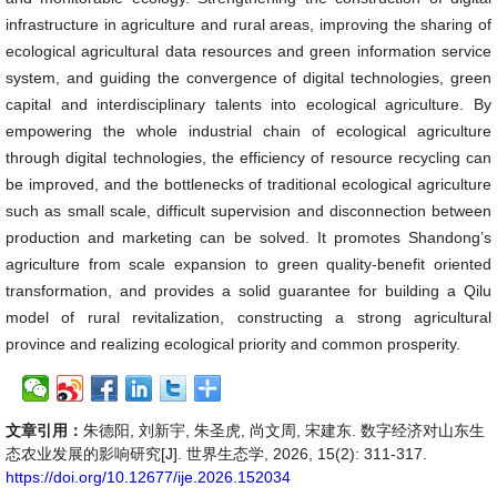
infrastructure in agriculture and rural areas, improving the sharing of
ecological agricultural data resources and green information service
system, and guiding the convergence of digital technologies, green
capital and interdisciplinary talents into ecological agriculture. By
empowering the whole industrial chain of ecological agriculture
through digital technologies, the efficiency of resource recycling can
be improved, and the bottlenecks of traditional ecological agriculture
such as small scale, difficult supervision and disconnection between
production and marketing can be solved. It promotes Shandong’s
agriculture from scale expansion to green quality-benefit oriented
transformation, and provides a solid guarantee for building a Qilu
model of rural revitalization, constructing a strong agricultural
province and realizing ecological priority and common prosperity.
文章引用：
朱德阳, 刘新宇, 朱圣虎, 尚文周, 宋建东. 数字经济对山东生
态农业发展的影响研究[J]. 世界生态学, 2026, 15(2): 311-317.
https://doi.org/10.12677/ije.2026.152034