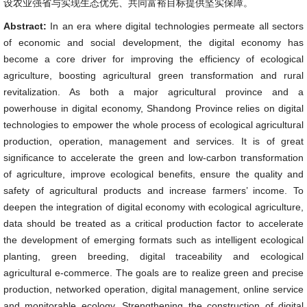
设农业强省与实现生态优先、共同富裕目标提供坚实保障。
Abstract:
In an era where digital technologies permeate all sectors
of economic and social development, the digital economy has
become a core driver for improving the efficiency of ecological
agriculture, boosting agricultural green transformation and rural
revitalization. As both a major agricultural province and a
powerhouse in digital economy, Shandong Province relies on digital
technologies to empower the whole process of ecological agricultural
production, operation, management and services. It is of great
significance to accelerate the green and low-carbon transformation
of agriculture, improve ecological benefits, ensure the quality and
safety of agricultural products and increase farmers’ income. To
deepen the integration of digital economy with ecological agriculture,
data should be treated as a critical production factor to accelerate
the development of emerging formats such as intelligent ecological
planting, green breeding, digital traceability and ecological
agricultural e-commerce. The goals are to realize green and precise
production, networked operation, digital management, online service
and monitorable ecology. Strengthening the construction of digital