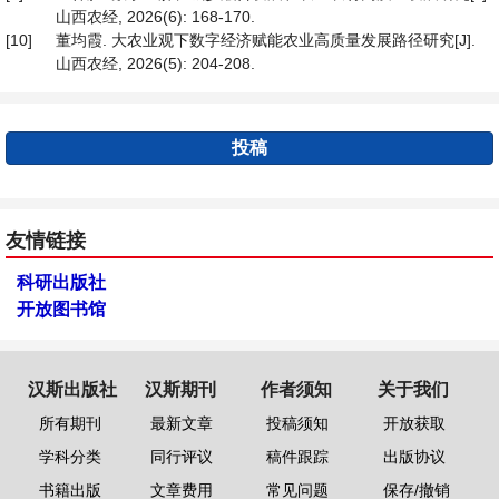
山西农经, 2026(6): 168-170.
[10]
董均霞. 大农业观下数字经济赋能农业高质量发展路径研究[J].
山西农经, 2026(5): 204-208.
投稿
友情链接
科研出版社
开放图书馆
汉斯出版社
汉斯期刊
作者须知
关于我们
所有期刊
最新文章
投稿须知
开放获取
学科分类
同行评议
稿件跟踪
出版协议
书籍出版
文章费用
常见问题
保存/撤销