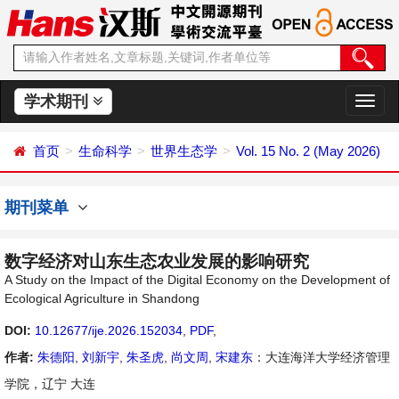
学术期刊
切
换
导
首页
生命科学
世界生态学
Vol. 15 No. 2 (May 2026)
航
期刊菜单
数字经济对山东生态农业发展的影响研究
A Study on the Impact of the Digital Economy on the Development of
Ecological Agriculture in Shandong
DOI:
10.12677/ije.2026.152034
,
PDF
,
作者:
朱德阳
,
刘新宇
,
朱圣虎
,
尚文周
,
宋建东
：大连海洋大学经济管理
学院，辽宁 大连