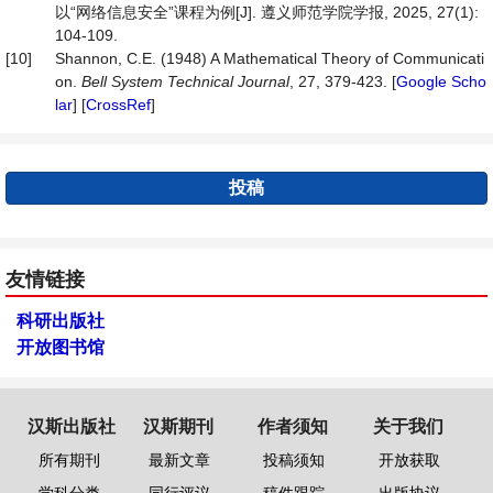
以“网络信息安全”课程为例[J]. 遵义师范学院学报, 2025, 27(1):
104-109.
[10]
Shannon, C.E. (1948) A Mathematical Theory of Communicati
on.
Bell
System
Technical
Journal
, 27, 379-423. [
Google Scho
lar
] [
CrossRef
]
投稿
友情链接
科研出版社
开放图书馆
汉斯出版社
汉斯期刊
作者须知
关于我们
所有期刊
最新文章
投稿须知
开放获取