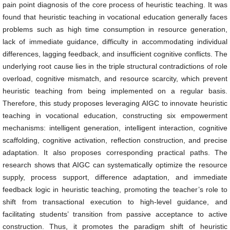
pain point diagnosis of the core process of heuristic teaching. It was
found that heuristic teaching in vocational education generally faces
problems such as high time consumption in resource generation,
lack of immediate guidance, difficulty in accommodating individual
differences, lagging feedback, and insufficient cognitive conflicts. The
underlying root cause lies in the triple structural contradictions of role
overload, cognitive mismatch, and resource scarcity, which prevent
heuristic teaching from being implemented on a regular basis.
Therefore, this study proposes leveraging AIGC to innovate heuristic
teaching in vocational education, constructing six empowerment
mechanisms: intelligent generation, intelligent interaction, cognitive
scaffolding, cognitive activation, reflection construction, and precise
adaptation. It also proposes corresponding practical paths. The
research shows that AIGC can systematically optimize the resource
supply, process support, difference adaptation, and immediate
feedback logic in heuristic teaching, promoting the teacher’s role to
shift from transactional execution to high-level guidance, and
facilitating students’ transition from passive acceptance to active
construction. Thus, it promotes the paradigm shift of heuristic