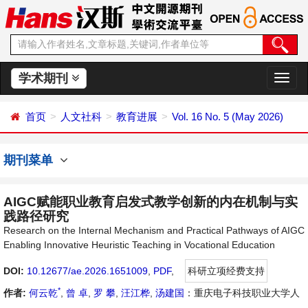
学术期刊
切
换
导
首页
人文社科
教育进展
Vol. 16 No. 5 (May 2026)
航
期刊菜单
AIGC赋能职业教育启发式教学创新的内在机制与实
践路径研究
Research on the Internal Mechanism and Practical Pathways of AIGC
Enabling Innovative Heuristic Teaching in Vocational Education
DOI:
10.12677/ae.2026.1651009
,
PDF
,
科研立项经费支持
*
作者:
何云乾
,
曾 卓
,
罗 攀
,
汪江桦
,
汤建国
：重庆电子科技职业大学人