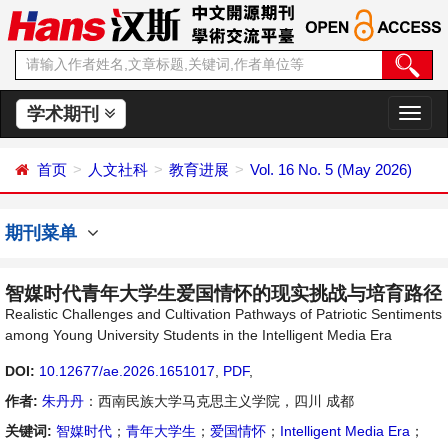
学术期刊
切
换
导
首页
人文社科
教育进展
Vol. 16 No. 5 (May 2026)
航
期刊菜单
智媒时代青年大学生爱国情怀的现实挑战与培育路径
Realistic Challenges and Cultivation Pathways of Patriotic Sentiments
among Young University Students in the Intelligent Media Era
DOI:
10.12677/ae.2026.1651017
,
PDF
,
作者:
朱丹丹
：西南民族大学马克思主义学院，四川 成都
关键词:
智媒时代
；
青年大学生
；
爱国情怀
；
Intelligent Media Era
；