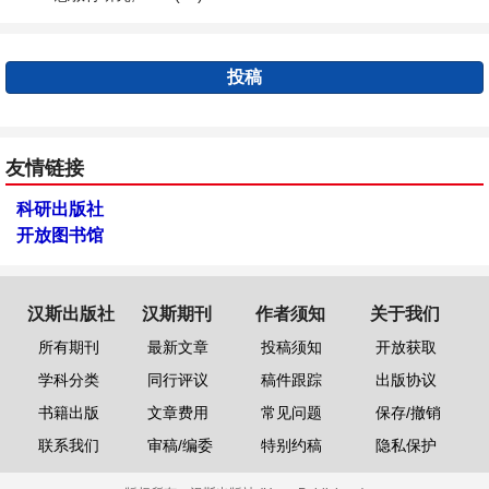
投稿
友情链接
科研出版社
开放图书馆
汉斯出版社
汉斯期刊
作者须知
关于我们
所有期刊
最新文章
投稿须知
开放获取
学科分类
同行评议
稿件跟踪
出版协议
书籍出版
文章费用
常见问题
保存/撤销
联系我们
审稿/编委
特别约稿
隐私保护