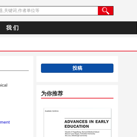
我 们
投稿
ical
为你推荐
ment