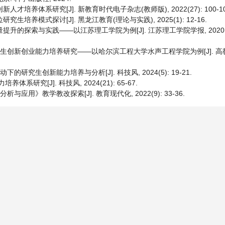
培养体系研究[J]. 新教育时代电子杂志(教师版), 2022(27): 100-10
培养模式探讨[J]. 黑龙江教育(理论与实践), 2025(1): 12-16.
的探索与实践——以江苏理工学院为例[J]. 江苏理工学院学报, 2020, 26(2
究生创新创业能力培养研究——以哈尔滨工程大学水声工程学院为例[J]. 高教学刊
的研究生创新能力培养与分析[J]. 科技风, 2024(5): 19-21.
系研究[J]. 科技风, 2024(21): 65-67.
与应用》教学教改探索[J]. 教育现代化, 2022(9): 33-36.