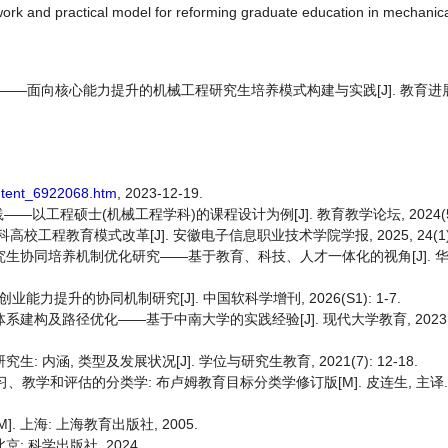
ework and practical model for reforming graduate education in mechanic
——面向核心能力提升的机械工程研究生培养模式构建与实践[J]. 教育进展, 202
ntent_6922068.htm
, 2023-12-19.
程硕士(机械工程学科)的课程设计为例[J]. 教育教学论坛, 2024(5): 1
校工程教育模式改革[J]. 安徽电子信息职业技术学院学报, 2025, 24(1): 1
研究生协同培养机制优化研究——基于教育、科技、人才一体化的视角[J]. 
提升的协同机制研究[J]. 中国软科学增刊, 2026(S1): 1-7.
构及路径优化——基于中南大学的实践经验[J]. 现代大学教育, 2023, 39(1
 内涵, 类型及发展状况[J]. 学位与研究生教育, 2021(7): 12-18.
 编著. 学习、教学和评估的分类学: 布卢姆教育目标分类学修订版[M]. 皮连生, 主译
 上海: 上海教育出版社, 2005.
: 科学出版社, 2024.