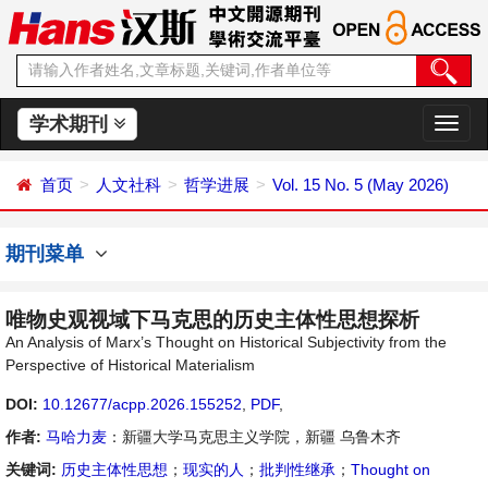
学术期刊
切
换
导
首页
人文社科
哲学进展
Vol. 15 No. 5 (May 2026)
航
期刊菜单
唯物史观视域下马克思的历史主体性思想探析
An Analysis of Marx’s Thought on Historical Subjectivity from the
Perspective of Historical Materialism
DOI:
10.12677/acpp.2026.155252
,
PDF
,
作者:
马哈力麦
：新疆大学马克思主义学院，新疆 乌鲁木齐
关键词:
历史主体性思想
；
现实的人
；
批判性继承
；
Thought on