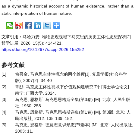
as a dynamic historical account of human existence, rather than a
static interpretation of human nature.
文章引用：
马哈力麦. 唯物史观视域下马克思的历史主体性思想探析[J].
哲学进展, 2026, 15(5): 414-421.
https://doi.org/10.12677/acpp.2026.155252
参考文献
[1]
俞吾金. 马克思主体性概念的两个维度[J]. 复旦学报(社会科学
版), 2007(2): 34-40.
[2]
常劼. 马克思主体性视域下价值观构建研究[D]: [博士学位论文].
南宁: 广西大学, 2024.
[3]
马克思, 恩格斯. 马克思恩格斯全集(第3卷) [M]. 北京: 人民出版
社, 1960: 258.
[4]
马克思, 恩格斯. 马克思恩格斯选集(第1卷) [M]. 第3版. 北京: 人
民出版社, 2012: 135-139, 152.
[5]
马克思, 恩格斯. 德意志意识形态(节选本) [M]. 北京: 人民出版社,
2003: 11.