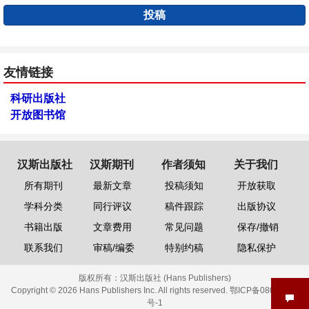
投稿
友情链接
科研出版社
开放图书馆
汉斯出版社
汉斯期刊
作者须知
关于我们
所有期刊
最新文章
投稿须知
开放获取
学科分类
同行评议
稿件跟踪
出版协议
书籍出版
文章费用
常见问题
保存/撤销
联系我们
审稿/编委
特别约稿
隐私保护
版权所有：
汉斯出版社 (Hans Publishers)
Copyright © 2026 Hans Publishers Inc. All rights reserved.
鄂ICP备08006613
号-1