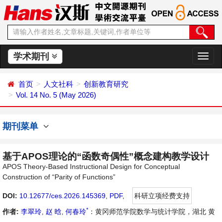
学术期刊
切
换
导
首页
人文社科
创新教育研究
航
Vol. 14 No. 5 (May 2026)
期刊菜单
基于APOS理论的“函数奇偶性”概念建构教学设计
APOS Theory-Based Instructional Design for Conceptual
Construction of “Parity of Functions”
DOI:
10.12677/ces.2026.145369
,
PDF
,
科研立项经费支持
*
作者:
李翠玲
,
赵 晗
,
何春玲
：黄冈师范学院数学与统计学院，湖北 黄