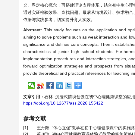
义、界定核心概念；再搭建理论支撑体系，结合初中生心理
通过实证检验效果、查找问题。最后从情境设计、技术融合
依据与实践参考，切实提升育人实效。
Abstract:
This study focuses on the application and opti
aiming to solve problems such as weak interaction and low st
significance and defines core concepts. Then it establishes
characteristics of junior high school students. Furthermo
implementation procedures and interaction strategies, and 
forward optimization strategies and prospects from situa
provide theoretical and practical references for teaching i
文章引用：
石林. 沉浸式情境创设在初中心理健康课堂的应用路径与优化策
https://doi.org/10.12677/ass.2026.155422
参考文献
[1]
王丹阳. “体心互促”教学在初中心理健康课中的实施路径[J]. 求
[2]
苏加珍. 初中心理健康教育课体验式教学的实施策略[J]. 学苑教