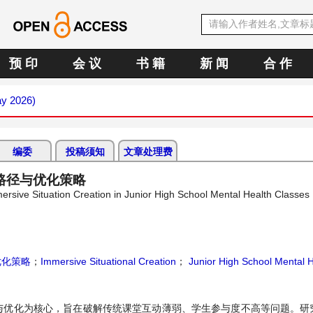
预 印
会 议
书 籍
新 闻
合 作
ay 2026)
编委
投稿须知
文章处理费
路径与优化策略
ersive Situation Creation in Junior High School Mental Health Classes
优化策略
；
Immersive Situational Creation
；
Junior High School Mental H
与优化为核心，旨在破解传统课堂互动薄弱、学生参与度不高等问题。研