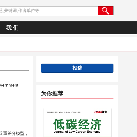
我 们
投稿
Government
为你推荐
双重差分模型，