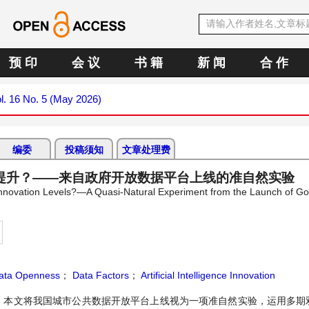
预 印
会 议
书 籍
新 闻
合 作
l. 16 No. 5 (May 2026)
编委
投稿须知
文章处理费
提升？——来自政府开放数据平台上线的准自然实验
e Innovation Levels?—A Quasi-Natural Experiment from the Launch of 
Data Openness
；
Data Factors
；
Artificial Intelligence Innovation
。本文将我国城市公共数据开放平台上线视为一项准自然实验，运用多期