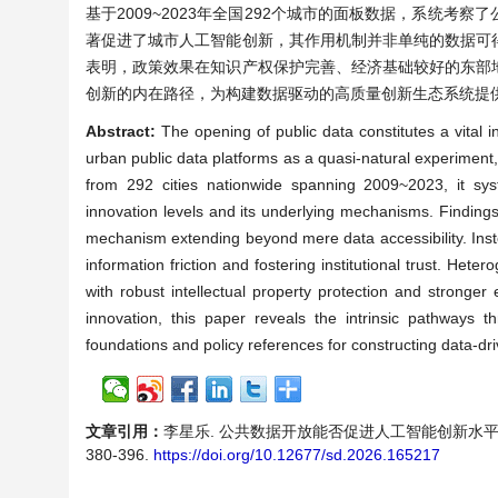
基于2009~2023年全国292个城市的面板数据，系统
著促进了城市人工智能创新，其作用机制并非单纯的数据可
表明，政策效果在知识产权保护完善、经济基础较好的东部
创新的内在路径，为构建数据驱动的高质量创新生态系统提
Abstract:
The opening of public data constitutes a vital i
urban public data platforms as a quasi-natural experiment, 
from 292 cities nationwide spanning 2009~2023, it syst
innovation levels and its underlying mechanisms. Findings 
mechanism extending beyond mere data accessibility. Instea
information friction and fostering institutional trust. Het
with robust intellectual property protection and stronger
innovation, this paper reveals the intrinsic pathways 
foundations and policy references for constructing data-dr
文章引用：
李星乐. 公共数据开放能否促进人工智能创新水平的提升
380-396.
https://doi.org/10.12677/sd.2026.165217