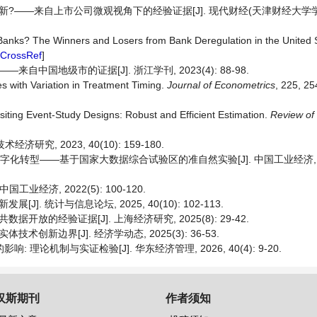
——来自上市公司微观视角下的经验证据[J]. 现代财经(天津财经大学学报), 
d Banks? The Winners and Losers from Bank Deregulation in the United 
CrossRef
]
中国地级市的证据[J]. 浙江学刊, 2023(4): 88-98.
s with Variation in Treatment Timing.
Journal of Econometrics
, 225, 25
isiting Event-Study Designs: Robust and Efficient Estimation.
Review
of
究, 2023, 40(10): 159-180.
字化转型——基于国家大数据综合试验区的准自然实验[J]. 中国工业经济, 2023
经济, 2022(5): 100-120.
 统计与信息论坛, 2025, 40(10): 102-113.
放的经验证据[J]. 上海经济研究, 2025(8): 29-42.
新边界[J]. 经济学动态, 2025(3): 36-53.
理论机制与实证检验[J]. 华东经济管理, 2026, 40(4): 9-20.
汉斯期刊
作者须知