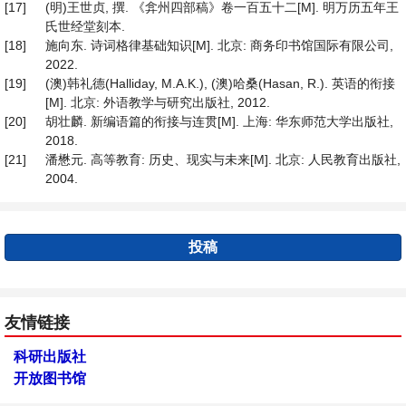
[17]
(明)王世贞, 撰. 《弇州四部稿》卷一百五十二[M]. 明万历五年王
氏世经堂刻本.
[18]
施向东. 诗词格律基础知识[M]. 北京: 商务印书馆国际有限公司,
2022.
[19]
(澳)韩礼德(Halliday, M.A.K.), (澳)哈桑(Hasan, R.). 英语的衔接
[M]. 北京: 外语教学与研究出版社, 2012.
[20]
胡壮麟. 新编语篇的衔接与连贯[M]. 上海: 华东师范大学出版社,
2018.
[21]
潘懋元. 高等教育: 历史、现实与未来[M]. 北京: 人民教育出版社,
2004.
投稿
友情链接
科研出版社
开放图书馆