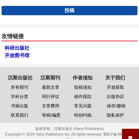
投稿
友情链接
科研出版社
开放图书馆
汉斯出版社
汉斯期刊
作者须知
关于我们
所有期刊
最新文章
投稿须知
开放获取
学科分类
同行评议
稿件跟踪
出版协议
书籍出版
文章费用
常见问题
保存/撤销
联系我们
审稿/编委
特别约稿
隐私保护
版权所有：
汉斯出版社 (Hans Publishers)
Copyright © 2026 Hans Publishers Inc. All rights reserved.
鄂ICP备08006613