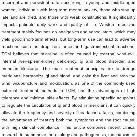
recurrent and persistent, often occurring in young and middle-aged
women, individuals with long-term mental anxiety, those who stay up
late and are tired, and those with weak constitutions. It significantly
impacts patients’ daily work and quality of life. Western medicine
treatment mainly focuses on analgesics and vasodilators, which may
yield good short-term effects, but long-term use can lead to adverse
reactions such as drug resistance and gastrointestinal reactions.
TCM believes that migraine is often caused by external wind-evil,
internal liver-spleen-kidney deficiency, qi and blood disorder, and
meridian blockage. The main treatment principles are to dredge
meridians, harmonize qi and blood, and calm the liver and stop the
wind. Acupuncture and moxibustion, as one of the commonly used
external treatment methods in TCM, has the advantages of high
tolerance and minimal side effects. By stimulating specific acupoints
to regulate the circulation of qi and blood in meridians, it can quickly
alleviate the frequency and severity of headache attacks, combining
the advantages of treating both the symptoms and the root cause,
with high clinical compliance. This article combines recent clinical
research to summarize the etiology and pathogenesis, mechanism of