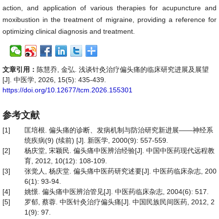
action, and application of various therapies for acupuncture and
moxibustion in the treatment of migraine, providing a reference for
optimizing clinical diagnosis and treatment.
文章引用：
陈慧乔, 金弘. 浅谈针灸治疗偏头痛的临床研究进展及展望
[J]. 中医学, 2026, 15(5): 435-439.
https://doi.org/10.12677/tcm.2026.155301
参考文献
[1]
匡培根. 偏头痛的诊断、发病机制与防治研究新进展——神经系
统疾病(9) (续前) [J]. 新医学, 2000(9): 557-559.
[2]
杨庆堂, 宋颖民. 偏头痛中医辨治经验[J]. 中国中医药现代远程教
育, 2012, 10(12): 108-109.
[3]
张觉人, 杨庆堂. 偏头痛中医药研究述要[J]. 中医药临床杂志, 200
6(1): 93-94.
[4]
姚憬. 偏头痛中医辨治管见[J]. 中医药临床杂志, 2004(6): 517.
[5]
罗郁, 蔡蓉. 中医针灸治疗偏头痛[J]. 中国民族民间医药, 2012, 2
1(9): 97.