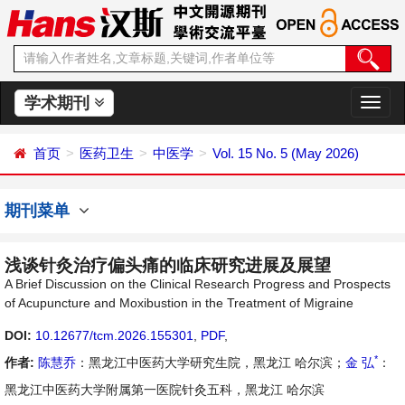
学术期刊
切
换
导
首页
医药卫生
中医学
Vol. 15 No. 5 (May 2026)
航
期刊菜单
浅谈针灸治疗偏头痛的临床研究进展及展望
A Brief Discussion on the Clinical Research Progress and Prospects
of Acupuncture and Moxibustion in the Treatment of Migraine
DOI:
10.12677/tcm.2026.155301
,
PDF
,
*
作者:
陈慧乔
：黑龙江中医药大学研究生院，黑龙江 哈尔滨；
金 弘
：
黑龙江中医药大学附属第一医院针灸五科，黑龙江 哈尔滨