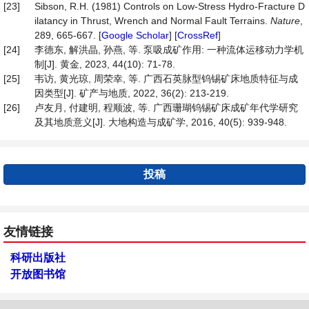
[23]
Sibson, R.H. (1981) Controls on Low-Stress Hydro-Fracture D
ilatancy in Thrust, Wrench and Normal Fault Terrains.
Nature
,
289, 665-667. [
Google Scholar
] [
CrossRef
]
[24]
李德东, 解洪晶, 孙燕, 等. 泵吸成矿作用: 一种流体运移动力学机
制[J]. 黄金, 2023, 44(10): 71-78.
[25]
韦访, 黄光琼, 周荣幸, 等. 广西石英脉型钨锡矿床地质特征与成
因类型[J]. 矿产与地质, 2022, 36(2): 213-219.
[26]
卢友月, 付建明, 程顺波, 等. 广西珊瑚钨锡矿床成矿年代学研究
及其地质意义[J]. 大地构造与成矿学, 2016, 40(5): 939-948.
投稿
友情链接
科研出版社
开放图书馆