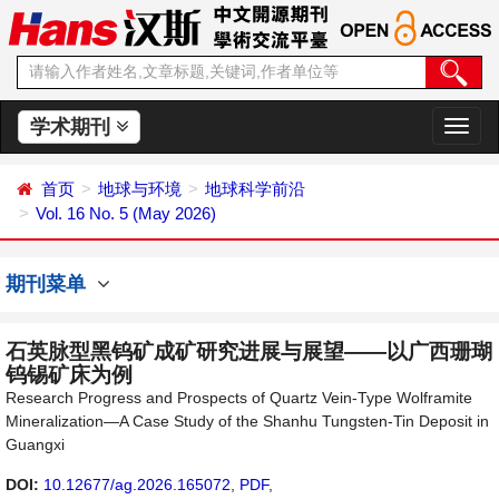
学术期刊
切
换
导
首页
地球与环境
地球科学前沿
航
Vol. 16 No. 5 (May 2026)
期刊菜单
石英脉型黑钨矿成矿研究进展与展望——以广西珊瑚
钨锡矿床为例
Research Progress and Prospects of Quartz Vein-Type Wolframite
Mineralization—A Case Study of the Shanhu Tungsten-Tin Deposit in
Guangxi
DOI:
10.12677/ag.2026.165072
,
PDF
,