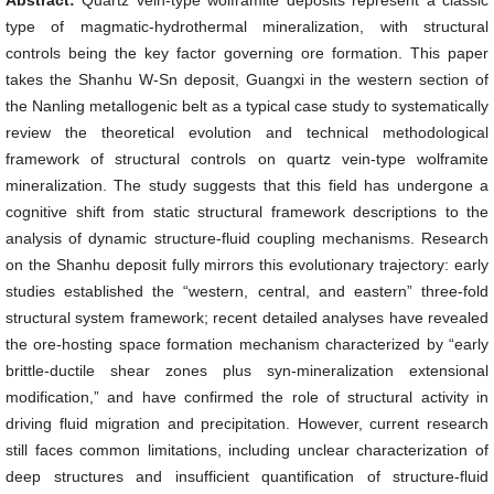
Abstract:
Quartz vein-type wolframite deposits represent a classic
type of magmatic-hydrothermal mineralization, with structural
controls being the key factor governing ore formation. This paper
takes the Shanhu W-Sn deposit, Guangxi in the western section of
the Nanling metallogenic belt as a typical case study to systematically
review the theoretical evolution and technical methodological
framework of structural controls on quartz vein-type wolframite
mineralization. The study suggests that this field has undergone a
cognitive shift from static structural framework descriptions to the
analysis of dynamic structure-fluid coupling mechanisms. Research
on the Shanhu deposit fully mirrors this evolutionary trajectory: early
studies established the “western, central, and eastern” three-fold
structural system framework; recent detailed analyses have revealed
the ore-hosting space formation mechanism characterized by “early
brittle-ductile shear zones plus syn-mineralization extensional
modification,” and have confirmed the role of structural activity in
driving fluid migration and precipitation. However, current research
still faces common limitations, including unclear characterization of
deep structures and insufficient quantification of structure-fluid