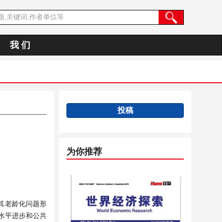
我 们
投稿
为你推荐
其老龄化问题形
水平进步和公共