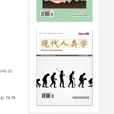
1-12.
74-78.