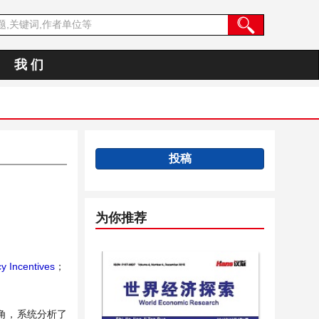
我 们
投稿
为你推荐
cy Incentives
；
角，系统分析了