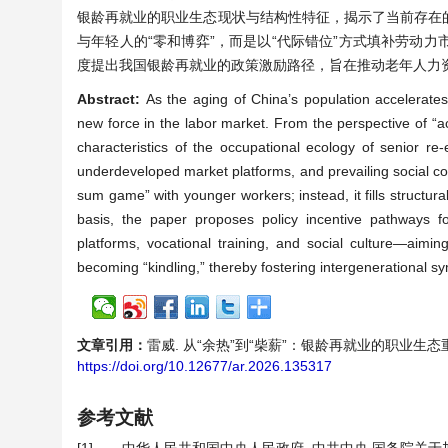
银龄再就业的职业生态现状与结构性特征，揭示了当前存在
与年轻人的“零和博弈”，而是以“代际错位”方式填补劳动
度提出我国银龄再就业的政策激励路径，旨在推动老年人力资
Abstract:
As the aging of China’s population accelerate
new force in the labor market. From the perspective of “ac
characteristics of the occupational ecology of senior re
underdeveloped market platforms, and prevailing social cog
sum game” with younger workers; instead, it fills structura
basis, the paper proposes policy incentive pathways f
platforms, vocational training, and social culture—aimi
becoming “kindling,” thereby fostering intergenerational s
文章引用：
雷威. 从“余热”到“柴薪”：银龄再就业的职业生态重构与政策
https://doi.org/10.12677/ar.2026.135317
参考文献