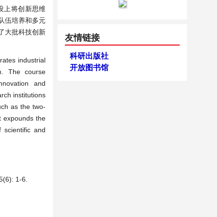
设上将创新思维
队伍培养和多元
了大批科技创新
友情链接
科研出版社
ates industrial
开放图书馆
em. The course
innovation and
ch institutions
uch as the two-
It expounds the
 scientific and
: 1-6.