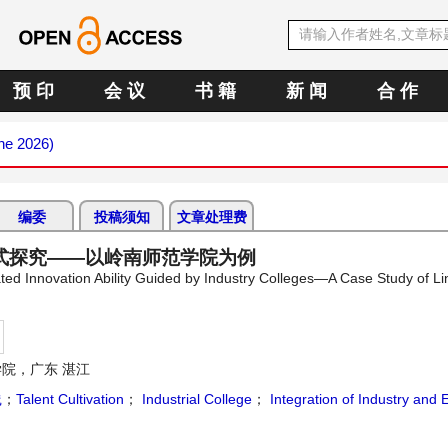
预 印
会 议
书 籍
新 闻
合 作
une 2026)
编委
投稿须知
文章处理费
式探究——以岭南师范学院为例
grated Innovation Ability Guided by Industry Colleges—A Case Study of 
院，广东 湛江
践
；
Talent Cultivation
；
Industrial College
；
Integration of Industry and 