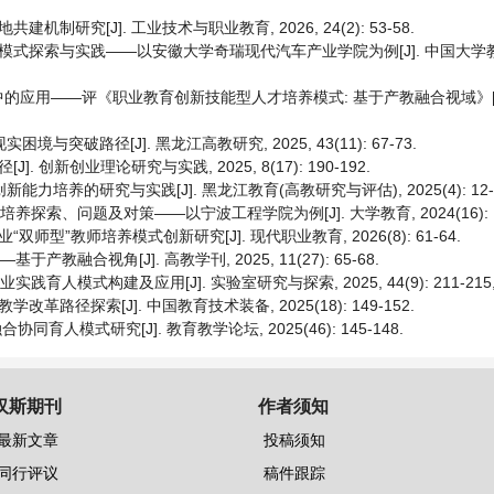
研究[J]. 工业技术与职业教育, 2026, 24(2): 53-58.
式探索与实践——以安徽大学奇瑞现代汽车产业学院为例[J]. 中国大学教学, 2
的应用——评《职业教育创新技能型人才培养模式: 基于产教融合视域》[J
突破路径[J]. 黑龙江高教研究, 2025, 43(11): 67-73.
创新创业理论研究与实践, 2025, 8(17): 190-192.
力培养的研究与实践[J]. 黑龙江教育(高教研究与评估), 2025(4): 12-1
探索、问题及对策——以宁波工程学院为例[J]. 大学教育, 2024(16): 104-
型”教师培养模式创新研究[J]. 现代职业教育, 2026(8): 61-64.
教融合视角[J]. 高教学刊, 2025, 11(27): 65-68.
人模式构建及应用[J]. 实验室研究与探索, 2025, 44(9): 211-215, 
径探索[J]. 中国教育技术装备, 2025(18): 149-152.
育人模式研究[J]. 教育教学论坛, 2025(46): 145-148.
汉斯期刊
作者须知
最新文章
投稿须知
同行评议
稿件跟踪