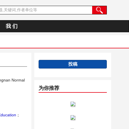
我 们
投稿
Lingnan Normal
为你推荐
Education
；