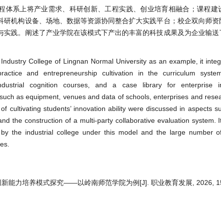
程体系上将产业需求、科研创新、工程实践、创业培育相融合；课程建
科研机构设备、场地、数据等资源协同整合扩大实践平台；校企双向师资
与实践。阐述了产业学院在该模式下产出的丰富的科技成果及为企业输送
dustry College of Lingnan Normal University as an example, it integr
practice and entrepreneurship cultivation in the curriculum syst
industrial cognition courses, and a case library for enterprise 
such as equipment, venues and data of schools, enterprises and resear
of cultivating students’ innovation ability were discussed in aspects s
and the construction of a multi-party collaborative evaluation system. 
 by the industrial college under this model and the large number of
ses.
力培养模式探究——以岭南师范学院为例[J]. 职业教育发展, 2026, 15(6)