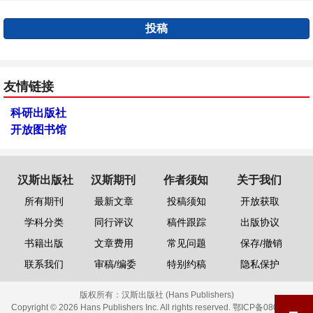
投稿
友情链接
科研出版社
开放图书馆
汉斯出版社
汉斯期刊
作者须知
关于我们
所有期刊
最新文章
投稿须知
开放获取
学科分类
同行评议
稿件跟踪
出版协议
书籍出版
文章费用
常见问题
保存/撤销
联系我们
审稿/编委
特别约稿
隐私保护
版权所有：
汉斯出版社 (Hans Publishers)
Copyright © 2026 Hans Publishers Inc. All rights reserved.
鄂ICP备08006613