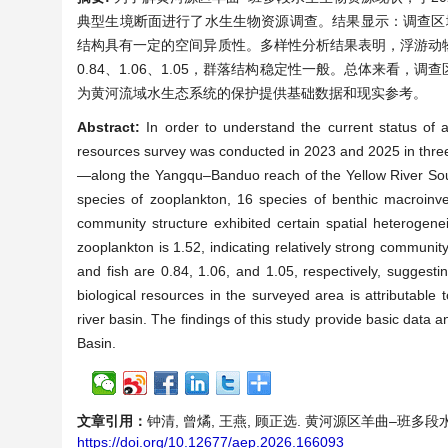
典型生境断面进行了水生生物资源调查。结果显示：调查区域
结构具有一定的空间异质性。多样性分析结果表明，浮游动物
0.84、1.06、1.05，群落结构稳定性一般。总体来
为黄河流域水生态系统的保护提供基础数据和现实参考。
Abstract:
In order to understand the current status of a
resources survey was conducted in 2023 and 2025 in three
—along the Yangqu–Banduo reach of the Yellow River Sourc
species of zooplankton, 16 species of benthic macroinver
community structure exhibited certain spatial heterogenei
zooplankton is 1.52, indicating relatively strong community
and fish are 0.84, 1.06, and 1.05, respectively, suggesti
biological resources in the surveyed area is attributable t
river basin. The findings of this study provide basic data a
Basin.
文章引用：
钟清, 曾燏, 王燕, 顾正选. 黄河源区羊曲–班多段水生生物
https://doi.org/10.12677/aep.2026.166093