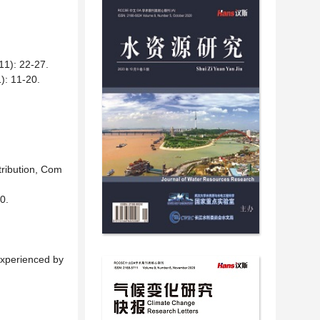
 22-27.
11-20.
tribution, Com
0.
.
Experienced by