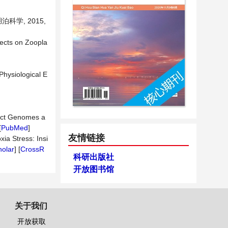
科学, 2015,
fects on Zoopla
Physiological E
act Genomes a
[
PubMed
]
友情链接
ia Stress: Insi
olar
] [
CrossR
科研出版社
开放图书馆
关于我们
开放获取