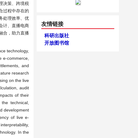
理决策、跨境税
合过程中存在的
务处理效率、优
友情链接
会计、直播电商
融合，助力直播
科研出版社
开放图书馆
ence technology,
ive e-commerce,
ttlements, and
rature research
ing on the live
culation, audit
mpacts of their
 the technical,
 and development
ency of live e-
terpretability,
hnology. In the