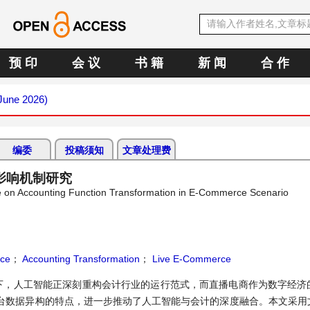
预 印
会 议
书 籍
新 闻
合 作
(June 2026)
编委
投稿须知
文章处理费
影响机制研究
nce on Accounting Function Transformation in E-Commerce Scenario
nce
；
Accounting Transformation
；
Live E-Commerce
下，人工智能正深刻重构会计行业的运行范式，而直播电商作为数字经济
台数据异构的特点，进一步推动了人工智能与会计的深度融合。本文采用