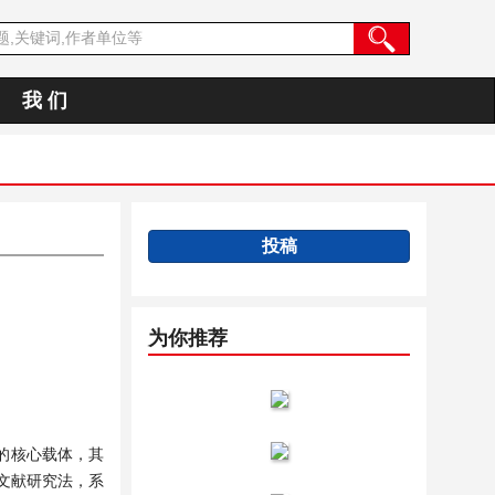
我 们
投稿
为你推荐
的核心载体，其
文献研究法，系