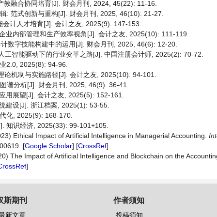
协同培育[J]. 财会月刊, 2024, 45(22): 11-16.
创新与重构[J]. 财会月刊, 2025, 46(10): 21-27.
培育[J]. 会计之友, 2025(9): 147-153.
管理和生产效率视角[J]. 会计之友, 2025(10): 111-119.
能构建中的运用[J]. 财会月刊, 2025, 46(6): 12-20.
: 探索人工智能驱动下的行业变革之路[J]. 中国注册会计师, 2025(2): 70-72.
2025(8): 94-96.
制与实施路径[J]. 会计之友, 2025(10): 94-101.
J]. 财会月刊, 2025, 46(9): 36-41.
]. 会计之友, 2025(5): 152-161.
. 浙江档案, 2025(1): 53-55.
025(9): 168-170.
, 2025(33): 99-101+105.
23) Ethical Impact of Artificial Intelligence in Managerial Accounting.
In
100619. [
Google Scholar
] [
CrossRef
]
020) The Impact of Artificial Intelligence and Blockchain on the Accounti
CrossRef
]
汉斯期刊
作者须知
最新文章
投稿须知