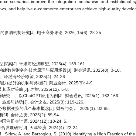
erce scenarios, improve the integration mechanism and institutional sy
 two, and help live e-commerce enterprises achieve high-quality devel
究[J]. 电子商务评论, 2026, 15(6): 28-35.
. 环渤海经济瞭望, 2025(4): 159-161.
数智财务的技术原理与应用场景[J]. 财会通讯, 2025(8): 3-10.
海经济瞭望, 2025(4): 24-26.
升的机制与路径[J]. 商业会计, 2025(9): 4-9.
[J]. 才智, 2025(12): 5-8.
以ChatGPT应用为例[J]. 财会通讯, 2025(1): 162-166.
势[J]. 会计之友, 2025(3): 119-126.
的几个基本概念[J]. 财务与会计, 2025(1): 82-85.
会计之友, 2025(2): 89-94.
会计师, 2024(12): 18-24, 5.
J]. 天津经济, 2024(4): 22-24.
M., Sidow, A. and Batzoglou, S. (2010) Identifying a High Fraction of 