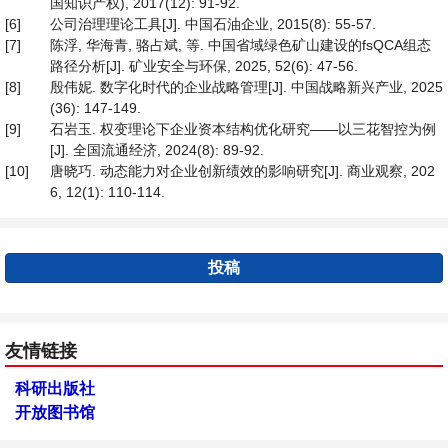
国知识产权), 2017(12): 91-92.
[6]
公司治理理论工具[J]. 中国石油企业, 2015(8): 55-57.
[7]
陈浮, 华海青, 骆占斌, 等. 中国省域绿色矿山建设的fsQCA组态
路径分析[J]. 矿业安全与环保, 2025, 52(6): 47-56.
[8]
殷伟妮. 数字化时代的企业战略管理[J]. 中国战略新兴产业, 2025
(36): 147-149.
[9]
石岩玉. 权变理论下企业资本结构优化研究——以三花智控为例
[J]. 全国流通经济, 2024(8): 89-92.
[10]
唐晓巧. 动态能力对企业创新绩效的影响研究[J]. 商业观察, 202
6, 12(1): 110-114.
投稿
友情链接
科研出版社
开放图书馆