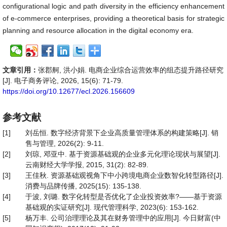
configurational logic and path diversity in the efficiency enhancement
of e-commerce enterprises, providing a theoretical basis for strategic
planning and resource allocation in the digital economy era.
文章引用：
张郡舸, 洪小娟. 电商企业综合运营效率的组态提升路径研究
[J]. 电子商务评论, 2026, 15(6): 71-79.
https://doi.org/10.12677/ecl.2026.156609
参考文献
[1]
刘岳恒. 数字经济背景下企业高质量管理体系的构建策略[J]. 销
售与管理, 2026(2): 9-11.
[2]
刘琼, 邓亚中. 基于资源基础观的企业多元化理论现状与展望[J].
云南财经大学学报, 2015, 31(2): 82-89.
[3]
王佳秋. 资源基础观视角下中小跨境电商企业数智化转型路径[J].
消费与品牌传播, 2025(15): 135-138.
[4]
于波, 刘璐. 数字化转型是否优化了企业投资效率?——基于资源
基础观的实证研究[J]. 现代管理科学, 2023(6): 153-162.
[5]
杨万丰. 公司治理理论及其在财务管理中的应用[J]. 今日财富(中