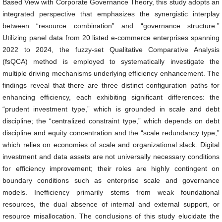
Based View with Corporate Governance Theory, this study adopts an
integrated perspective that emphasizes the synergistic interplay
between “resource combination” and “governance structure.”
Utilizing panel data from 20 listed e-commerce enterprises spanning
2022 to 2024, the fuzzy-set Qualitative Comparative Analysis
(fsQCA) method is employed to systematically investigate the
multiple driving mechanisms underlying efficiency enhancement. The
findings reveal that there are three distinct configuration paths for
enhancing efficiency, each exhibiting significant differences: the
“prudent investment type,” which is grounded in scale and debt
discipline; the “centralized constraint type,” which depends on debt
discipline and equity concentration and the “scale redundancy type,”
which relies on economies of scale and organizational slack. Digital
investment and data assets are not universally necessary conditions
for efficiency improvement; their roles are highly contingent on
boundary conditions such as enterprise scale and governance
models. Inefficiency primarily stems from weak foundational
resources, the dual absence of internal and external support, or
resource misallocation. The conclusions of this study elucidate the