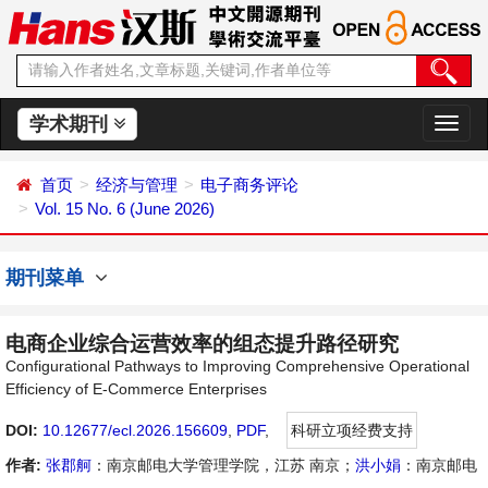
学术期刊
切
换
导
首页
经济与管理
电子商务评论
航
Vol. 15 No. 6 (June 2026)
期刊菜单
电商企业综合运营效率的组态提升路径研究
Configurational Pathways to Improving Comprehensive Operational
Efficiency of E-Commerce Enterprises
DOI:
10.12677/ecl.2026.156609
,
PDF
,
科研立项经费支持
作者:
张郡舸
：南京邮电大学管理学院，江苏 南京；
洪小娟
：南京邮电