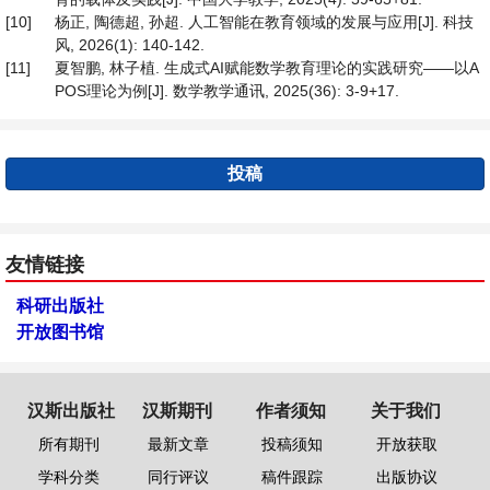
[10]
杨正, 陶德超, 孙超. 人工智能在教育领域的发展与应用[J]. 科技
风, 2026(1): 140-142.
[11]
夏智鹏, 林子植. 生成式AI赋能数学教育理论的实践研究——以A
POS理论为例[J]. 数学教学通讯, 2025(36): 3-9+17.
投稿
友情链接
科研出版社
开放图书馆
汉斯出版社
汉斯期刊
作者须知
关于我们
所有期刊
最新文章
投稿须知
开放获取
学科分类
同行评议
稿件跟踪
出版协议