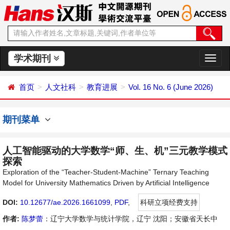
学术期刊
切
换
导
首页
人文社科
教育进展
Vol. 16 No. 6 (June 2026)
航
期刊菜单
人工智能驱动的大学数学“师、生、机”三元教学模式
探索
Exploration of the “Teacher-Student-Machine” Ternary Teaching
Model for University Mathematics Driven by Artificial Intelligence
DOI:
10.12677/ae.2026.1661099
,
PDF
,
科研立项经费支持
作者:
陈梦蕾
：辽宁大学数学与统计学院，辽宁 沈阳；安徽省天长中