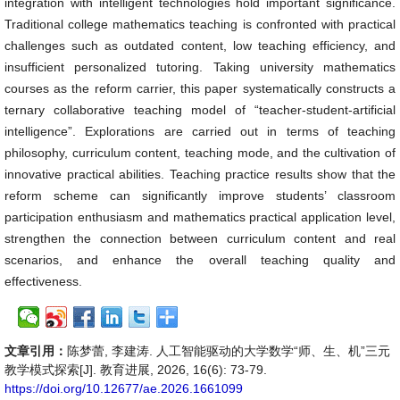
integration with intelligent technologies hold important significance.
Traditional college mathematics teaching is confronted with practical
challenges such as outdated content, low teaching efficiency, and
insufficient personalized tutoring. Taking university mathematics
courses as the reform carrier, this paper systematically constructs a
ternary collaborative teaching model of “teacher-student-artificial
intelligence”. Explorations are carried out in terms of teaching
philosophy, curriculum content, teaching mode, and the cultivation of
innovative practical abilities. Teaching practice results show that the
reform scheme can significantly improve students’ classroom
participation enthusiasm and mathematics practical application level,
strengthen the connection between curriculum content and real
scenarios, and enhance the overall teaching quality and
effectiveness.
文章引用：
陈梦蕾, 李建涛. 人工智能驱动的大学数学“师、生、机”三元
教学模式探索[J]. 教育进展, 2026, 16(6): 73-79.
https://doi.org/10.12677/ae.2026.1661099