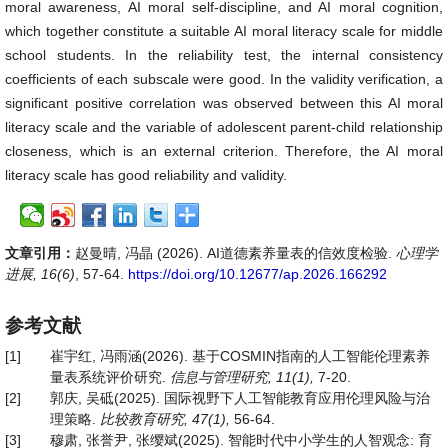
moral awareness, AI moral self-discipline, and AI moral cognition,
which together constitute a suitable AI moral literacy scale for middle
school students. In the reliability test, the internal consistency
coefficients of each subscale were good. In the validity verification, a
significant positive correlation was observed between this AI moral
literacy scale and the variable of adolescent parent-child relationship
closeness, which is an external criterion. Therefore, the AI moral
literacy scale has good reliability and validity.
文章引用：
赵曼晴, 冯晶 (2026). AI道德素养量表的信效度检验.
心理学
进展, 16(6)
, 57-64.
https://doi.org/10.12677/ap.2026.166292
参考文献
[1]
崔宇红, 冯雨涵(2026). 基于COSMIN指南的人工智能伦理素养
量表系统评价研究.
信息与管理研究
, 11(1)
,
7-20.
[2]
郭庆, 吴砥(2025). 国际视野下人工智能教育应用伦理风险与治
理策略.
比较教育研究
, 47(1),
56-64.
[3]
穆肃, 张誉尹, 张缨斌(2025). 智能时代中小学生的人智观念: 育