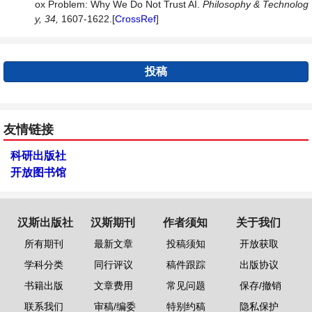
ox Problem: Why We Do Not Trust AI.
Philosophy
&
Technolog
y,
34,
1607-1622.[
CrossRef
]
投稿
友情链接
科研出版社
开放图书馆
汉斯出版社
汉斯期刊
作者须知
关于我们
所有期刊
最新文章
投稿须知
开放获取
学科分类
同行评议
稿件跟踪
出版协议
书籍出版
文章费用
常见问题
保存/撤销
联系我们
审稿/编委
特别约稿
隐私保护