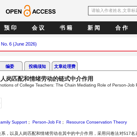
预 印
会 议
书 籍
新 闻
合 作
6 No. 6 (June 2026)
编委
投稿须知
文章处理费
：人岗匹配和情绪劳动的链式中介作用
otions of College Teachers: The Chain Mediating Role of Person-Job 
持
amily Support
；
Person-Job Fit
；
Resource Conservation Theory
关系，以及人岗匹配和情绪劳动在其中的中介作用，采用问卷法对517名