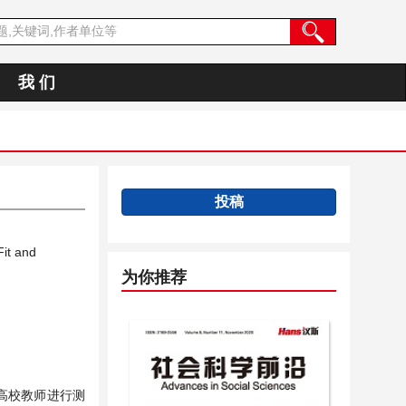
我 们
投稿
Fit and
为你推荐
高校教师进行测