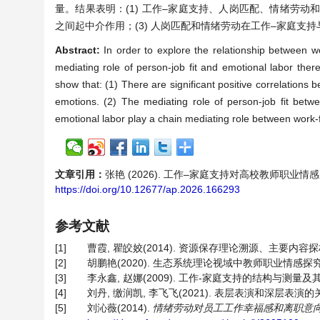
量。结果表明：(1) 工作–家庭支持、人岗匹配、情绪劳动
之间起中介作用；(3) 人岗匹配和情绪劳动在工作–家庭支
Abstract:
In order to explore the relationship between w
mediating role of person-job fit and emotional labor the
show that: (1) There are significant positive correlations 
emotions. (2) The mediating role of person-job fit betwe
emotional labor play a chain mediating role between work-
文章引用：
张艳 (2026). 工作–家庭支持对高校教师职
https://doi.org/10.12677/ap.2026.166293
参考文献
[1]
曹霞, 瞿皎姣(2014). 资源保存理论溯源、主要内容
[2]
胡鹏艳(2020). 生态系统理论视域中教师职业情感探
[3]
李永鑫, 赵娜(2009). 工作-家庭支持的结构与测量及
[4]
刘丹, 缴润凯, 李飞飞(2021). 表层表演和深层表演
[5]
刘沁薇(2014).
情绪劳动对员工工作幸福感和离职意