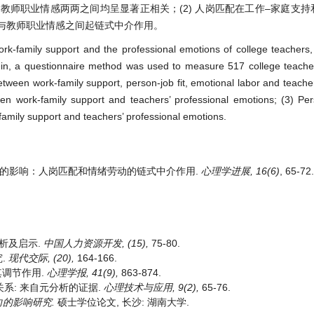
和教师职业情感两两之间均呈显著正相关；(2) 人岗匹配在工作–家庭支
持与教师职业情感之间起链式中介作用。
ork-family support and the professional emotions of college teachers,
rein, a questionnaire method was used to measure 517 college teache
between work-family support, person-job fit, emotional labor and teache
en work-family support and teachers’ professional emotions; (3) Per
family support and teachers’ professional emotions.
业情感的影响：人岗匹配和情绪劳动的链式中介作用.
心理学进展, 16(6)
, 65-72.
探析及启示.
中国人力资源开发
, (15),
75-80.
究.
现代交际
, (20),
164-166.
其调节作用.
心理学报
, 41(9),
863-874.
的关系: 来自元分析的证据.
心理技术与应用
, 9(2),
65-76.
向的影响研究
.
硕士学位论文, 长沙: 湖南大学.