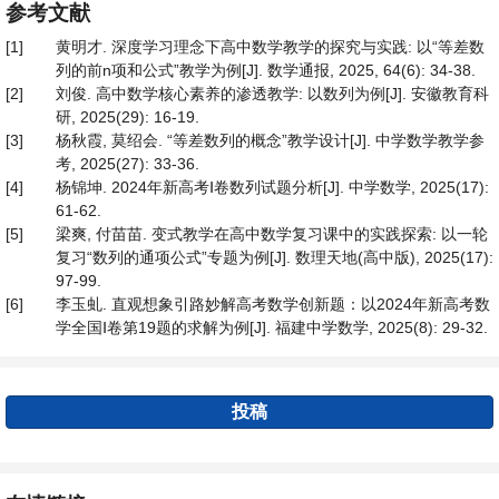
参考文献
[1]
黄明才. 深度学习理念下高中数学教学的探究与实践: 以“等差数
列的前n项和公式”教学为例[J]. 数学通报, 2025, 64(6): 34-38.
[2]
刘俊. 高中数学核心素养的渗透教学: 以数列为例[J]. 安徽教育科
研, 2025(29): 16-19.
[3]
杨秋霞, 莫绍会. “等差数列的概念”教学设计[J]. 中学数学教学参
考, 2025(27): 33-36.
[4]
杨锦坤. 2024年新高考Ⅰ卷数列试题分析[J]. 中学数学, 2025(17):
61-62.
[5]
梁爽, 付苗苗. 变式教学在高中数学复习课中的实践探索: 以一轮
复习“数列的通项公式”专题为例[J]. 数理天地(高中版), 2025(17):
97-99.
[6]
李玉虬. 直观想象引路妙解高考数学创新题：以2024年新高考数
学全国Ⅰ卷第19题的求解为例[J]. 福建中学数学, 2025(8): 29-32.
投稿