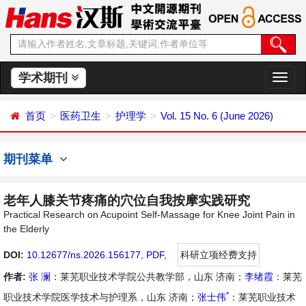
学术期刊
切
换
导
首页
医药卫生
护理学
Vol. 15 No. 6 (June 2026)
航
期刊菜单
老年人膝关节疼痛的穴位自我按摩实践研究
Practical Research on Acupoint Self-Massage for Knee Joint Pain in
the Elderly
DOI:
10.12677/ns.2026.156177
,
PDF
,
科研立项经费支持
作者:
张 澜
：莱芜职业技术学院公共教学部，山东 济南；
李绪霞
：莱芜
*
职业技术学院医学技术与护理系，山东 济南；
张士伟
：莱芜职业技术