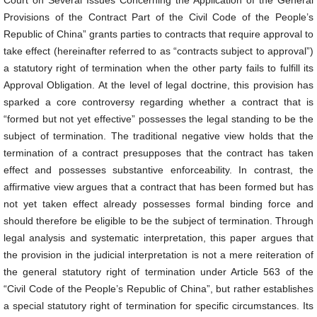
Court on Several Issues Concerning the Application of the General
Provisions of the Contract Part of the Civil Code of the People’s
Republic of China” grants parties to contracts that require approval to
take effect (hereinafter referred to as “contracts subject to approval”)
a statutory right of termination when the other party fails to fulfill its
Approval Obligation. At the level of legal doctrine, this provision has
sparked a core controversy regarding whether a contract that is
“formed but not yet effective” possesses the legal standing to be the
subject of termination. The traditional negative view holds that the
termination of a contract presupposes that the contract has taken
effect and possesses substantive enforceability. In contrast, the
affirmative view argues that a contract that has been formed but has
not yet taken effect already possesses formal binding force and
should therefore be eligible to be the subject of termination. Through
legal analysis and systematic interpretation, this paper argues that
the provision in the judicial interpretation is not a mere reiteration of
the general statutory right of termination under Article 563 of the
“Civil Code of the People’s Republic of China”, but rather establishes
a special statutory right of termination for specific circumstances. Its