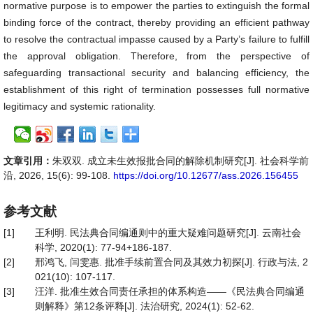
normative purpose is to empower the parties to extinguish the formal
binding force of the contract, thereby providing an efficient pathway
to resolve the contractual impasse caused by a Party’s failure to fulfill
the approval obligation. Therefore, from the perspective of
safeguarding transactional security and balancing efficiency, the
establishment of this right of termination possesses full normative
legitimacy and systemic rationality.
文章引用：
朱双双. 成立未生效报批合同的解除机制研究[J]. 社会科学前
沿, 2026, 15(6): 99-108.
https://doi.org/10.12677/ass.2026.156455
参考文献
[1]
王利明. 民法典合同编通则中的重大疑难问题研究[J]. 云南社会
科学, 2020(1): 77-94+186-187.
[2]
邢鸿飞, 闫雯惠. 批准手续前置合同及其效力初探[J]. 行政与法, 2
021(10): 107-117.
[3]
汪洋. 批准生效合同责任承担的体系构造——《民法典合同编通
则解释》第12条评释[J]. 法治研究, 2024(1): 52-62.