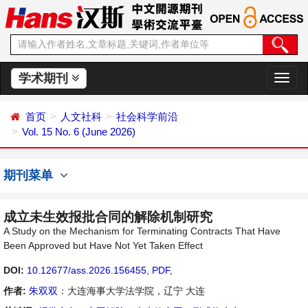
学术期刊
切
换
导
首页
人文社科
社会科学前沿
航
Vol. 15 No. 6 (June 2026)
期刊菜单
成立未生效报批合同的解除机制研究
A Study on the Mechanism for Terminating Contracts That Have
Been Approved but Have Not Yet Taken Effect
DOI:
10.12677/ass.2026.156455
,
PDF
,
作者:
朱双双
：大连海事大学法学院，辽宁 大连