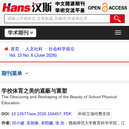
学术期刊
切
换
导
首页
人文社科
社会科学前沿
航
Vol. 15 No. 6 (June 2026)
期刊菜单
学校体育之美的遮蔽与重塑
The Obscuring and Reshaping of the Beauty of School Physical
Education
DOI:
10.12677/ass.2026.156457
,
PDF
,
科研立项经费支持
作者:
邱小健
,
吴朔睿
,
卓熙樾
,
张 欣
：赣南师范大学教育科学学院，江