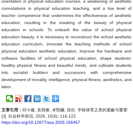
orientation in physical education courses, a weakening of aesthetic
connotations in physical education teaching, and a low level of
teacher competence that undermines the effectiveness of aesthetic
education, resulting in the masking of the beauty of physical
education in schools. To unleash the value of school physical
education beauty, it is necessary to reconstruct the school aesthetic
education curriculum, innovate the teaching methods of school
physical education aesthetic education, improve the hardware and
software facilities of school physical education, shape students’
healthy physical fitness and beautiful minds, and cultivate students
into socialist builders and successors with comprehensive
development of morality, intelligence, physical fitness, aesthetics, and
labor.
文章引用：
邱小健, 吴朔睿, 卓熙樾, 张欣. 学校体育之美的遮蔽与重塑
[J]. 社会科学前沿, 2026, 15(6): 116-122.
https://doi.org/10.12677/ass.2026.156457