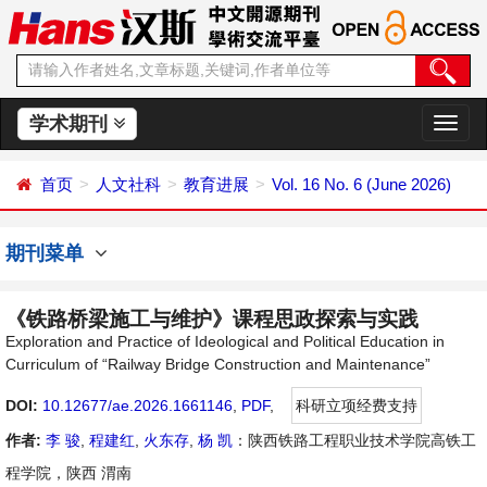
学术期刊
切
换
导
首页
人文社科
教育进展
Vol. 16 No. 6 (June 2026)
航
期刊菜单
《铁路桥梁施工与维护》课程思政探索与实践
Exploration and Practice of Ideological and Political Education in
Curriculum of “Railway Bridge Construction and Maintenance”
DOI:
10.12677/ae.2026.1661146
,
PDF
,
科研立项经费支持
作者:
李 骏
,
程建红
,
火东存
,
杨 凯
：陕西铁路工程职业技术学院高铁工
程学院，陕西 渭南