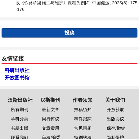
以《铁路桥梁施工与维护》课程为例[J]. 中国储运, 2025(8): 175
-176.
投稿
友情链接
科研出版社
开放图书馆
汉斯出版社
汉斯期刊
作者须知
关于我们
所有期刊
最新文章
投稿须知
开放获取
学科分类
同行评议
稿件跟踪
出版协议
书籍出版
文章费用
常见问题
保存/撤销
联系我们
审稿/编委
特别约稿
隐私保护