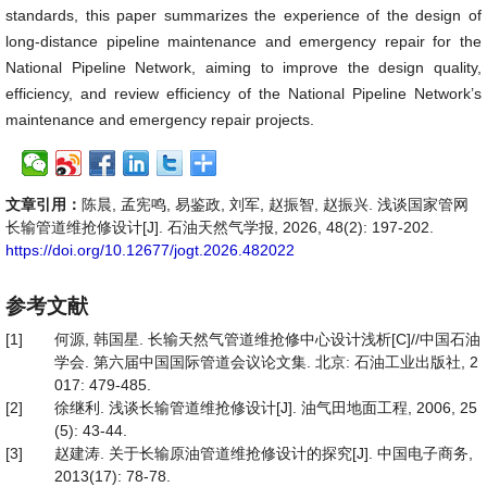
standards, this paper summarizes the experience of the design of
long-distance pipeline maintenance and emergency repair for the
National Pipeline Network, aiming to improve the design quality,
efficiency, and review efficiency of the National Pipeline Network’s
maintenance and emergency repair projects.
文章引用：
陈晨, 孟宪鸣, 易鉴政, 刘军, 赵振智, 赵振兴. 浅谈国家管网
长输管道维抢修设计[J]. 石油天然气学报, 2026, 48(2): 197-202.
https://doi.org/10.12677/jogt.2026.482022
参考文献
[1]
何源, 韩国星. 长输天然气管道维抢修中心设计浅析[C]//中国石油
学会. 第六届中国国际管道会议论文集. 北京: 石油工业出版社, 2
017: 479-485.
[2]
徐继利. 浅谈长输管道维抢修设计[J]. 油气田地面工程, 2006, 25
(5): 43-44.
[3]
赵建涛. 关于长输原油管道维抢修设计的探究[J]. 中国电子商务,
2013(17): 78-78.