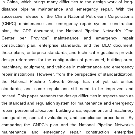
in China, which brings many difficulties to the design work of long-
distance pipeline maintenance and emergency repair. With the
successive release of the China National Petroleum Corporation’s
(CNPC) maintenance and emergency repair system construction
plan, the CDP document, the National Pipeline Network’s “One
Center per Province” maintenance and emergency repair
construction plan, enterprise standards, and the DEC document,
these plans, enterprise standards, and technical regulations provide
design references for the configuration of personnel, building area,
machinery, equipment, and vehicles in maintenance and emergency
repair institutions. However, from the perspective of standardization,
the National Pipeline Network Group has not yet set unified
standards, and some regulations still need to be improved and
revised. This paper presents the design difficulties in aspects such as
the standard and regulation system for maintenance and emergency
repair, personnel allocation, building area, equipment and machinery
configuration, special evaluations, and compliance procedures. By
comparing the CNPC’s plan and the National Pipeline Network’s
maintenance and emergency repair construction enterprise