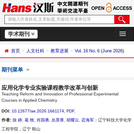
学术期刊
切
换
导
首页
人文社科
教育进展
Vol. 16 No. 6 (June 2026)
航
期刊菜单
应用化学专业实验课程教学改革与创新
Teaching Reform and Innovation of Professional Experimental
Courses in Applied Chemistry
DOI:
10.12677/ae.2026.1661174
,
PDF
,
作者:
徐 静
,
葛 牧
,
肖国勇
,
丛景香
,
胡耀云
,
迟海军
：辽宁科技大学化学
工程学院，辽宁 鞍山