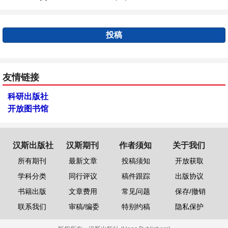
投稿
友情链接
科研出版社
开放图书馆
汉斯出版社
汉斯期刊
作者须知
关于我们
所有期刊
最新文章
投稿须知
开放获取
学科分类
同行评议
稿件跟踪
出版协议
书籍出版
文章费用
常见问题
保存/撤销
联系我们
审稿/编委
特别约稿
隐私保护