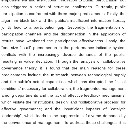
empowerment and institutional innovation to public participation, but
also triggered a series of structural challenges. Currently, public
participation is confronted with three major predicaments. Firstly, the
algorithm black box and the public’s insufficient information literacy
jointly lead to a participation gap. Secondly, the fragmentation of
participation channels and the disconnection in the application of
results have weakened the participation effectiveness. Lastly, the
“one-size-fits-all” phenomenon in the performance indicator system
conflicts with the increasingly diverse demands of the public,
resulting in value deviation. Through the analysis of collaborative
governance theory, it is found that the main reasons for these
predicaments include the mismatch between technological supply
and the public’s actual capabilities, which has disrupted the “initial
conditions” necessary for collaboration; the fragmented management
among departments and the lack of effective feedback mechanisms,
which violate the “institutional design” and “collaborative process” for
effective governance; and the insufficient impetus of “catalytic
leadership”, which leads to the suppression of diverse demands by
the convenience of management. To address these challenges, it is