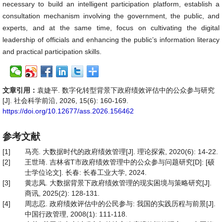
necessary to build an intelligent participation platform, establish a
consultation mechanism involving the government, the public, and
experts, and at the same time, focus on cultivating the digital
leadership of officials and enhancing the public’s information literacy
and practical participation skills.
文章引用：
袁婕平. 数字化转型背景下政府绩效评估中的公众参与研究
[J]. 社会科学前沿, 2026, 15(6): 160-169.
https://doi.org/10.12677/ass.2026.156462
参考文献
[1]
马亮. 大数据时代的政府绩效管理[J]. 理论探索, 2020(6): 14-22.
[2]
王世琦. 吉林省T市政府绩效管理中的公众参与问题研究[D]: [硕
士学位论文]. 长春: 长春工业大学, 2024.
[3]
黄志凤. 大数据背景下政府绩效管理的现实困境与策略研究[J].
商讯, 2025(2): 128-131.
[4]
周志忍. 政府绩效评估中的公民参与: 我国的实践历程与前景[J].
中国行政管理, 2008(1): 111-118.