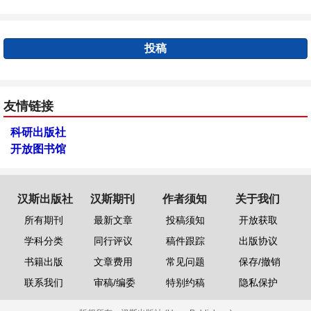
投稿
友情链接
科研出版社
开放图书馆
汉斯出版社
汉斯期刊
作者须知
关于我们
所有期刊
最新文章
投稿须知
开放获取
学科分类
同行评议
稿件跟踪
出版协议
书籍出版
文章费用
常见问题
保存/撤销
联系我们
审稿/编委
特别约稿
隐私保护