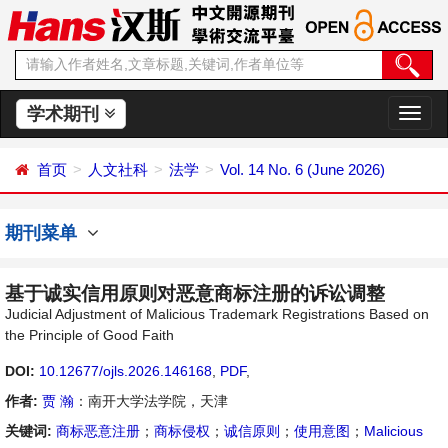
学术期刊
切
换
导
首页
人文社科
法学
Vol. 14 No. 6 (June 2026)
航
期刊菜单
基于诚实信用原则对恶意商标注册的诉讼调整
Judicial Adjustment of Malicious Trademark Registrations Based on
the Principle of Good Faith
DOI:
10.12677/ojls.2026.146168
,
PDF
,
作者:
贾 瀚
：南开大学法学院，天津
关键词:
商标恶意注册
；
商标侵权
；
诚信原则
；
使用意图
；
Malicious