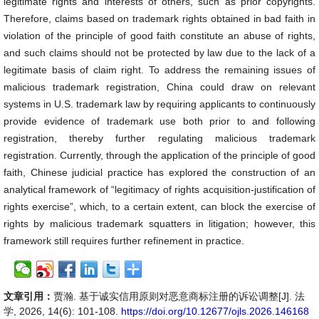
legitimate rights and interests of others, such as prior copyrights.
Therefore, claims based on trademark rights obtained in bad faith in
violation of the principle of good faith constitute an abuse of rights,
and such claims should not be protected by law due to the lack of a
legitimate basis of claim right. To address the remaining issues of
malicious trademark registration, China could draw on relevant
systems in U.S. trademark law by requiring applicants to continuously
provide evidence of trademark use both prior to and following
registration, thereby further regulating malicious trademark
registration. Currently, through the application of the principle of good
faith, Chinese judicial practice has explored the construction of an
analytical framework of “legitimacy of rights acquisition-justification of
rights exercise”, which, to a certain extent, can block the exercise of
rights by malicious trademark squatters in litigation; however, this
framework still requires further refinement in practice.
文章引用：
贾瀚. 基于诚实信用原则对恶意商标注册的诉讼调整[J]. 法
学, 2026, 14(6): 101-108.
https://doi.org/10.12677/ojls.2026.146168