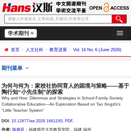
学术期刊
切
换
导
首页
人文社科
教育进展
Vol. 16 No. 6 (June 2026)
航
期刊菜单
为何与何为：家校社协同育人的困境与策略——基于
陶行知“小先生制”的探索
Why and How: Dilemmas and Strategies in School-Family-Society
Collaborative Education—An Exploration Based on Tao Xingzhi’s
“Little Teacher System”
DOI:
10.12677/ae.2026.1661193
,
PDF
,
作者:
陈俊廷
：福建师范大学教育学院，福建 福州