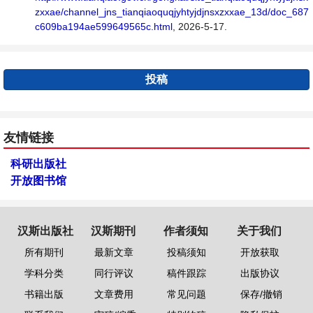
zxxae/channel_jns_tianqiaoquqjyhtyjdjnsxzxxae_13d/doc_687
c609ba194ae599649565c.html
, 2026-5-17.
投稿
友情链接
科研出版社
开放图书馆
汉斯出版社
汉斯期刊
作者须知
关于我们
所有期刊
最新文章
投稿须知
开放获取
学科分类
同行评议
稿件跟踪
出版协议
书籍出版
文章费用
常见问题
保存/撤销