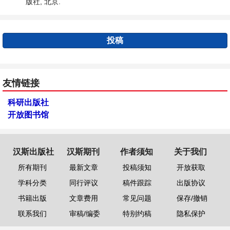
版社, 北京.
投稿
友情链接
科研出版社
开放图书馆
汉斯出版社
汉斯期刊
作者须知
关于我们
所有期刊
最新文章
投稿须知
开放获取
学科分类
同行评议
稿件跟踪
出版协议
书籍出版
文章费用
常见问题
保存/撤销
联系我们
审稿/编委
特别约稿
隐私保护