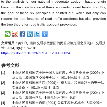
to the analysis of our national inadequate accident hazard origin
based on the classification of these accidents hazard levels. Fourthly,
the goal of these six principles is pointed out, which not only can
restore the true features of road traffic accidents but also provides
the true theory for road traffic accident prevention.
文章引用：
黄剑飞. 道路交通事故预防的提前识险定理之原则[J]. 交通技
术, 2014, 3(6): 174-181.
https://dx.doi.org/10.12677/OJTT.2014.36024
参考文献
[1]
中华人民共和国第十届全国人民代表大会常务委员会 (2009) 中
华人民共和国道路交通安全法. 中国法制出版社, 北京.
[2]
中华人民共和国国务院 (2009) 中华人民共和国道路交通安全法
实施条例. 中国法制出版社, 北京.
[3]
中华人民共和国第十届全国人民代表大会常务委员会 (2004) 中
华人民共和国公路法. 中国法制出版社, 北京.
[4]
中华人民共和国交通部 (2004) 公路工程技术标准. 人民交通出