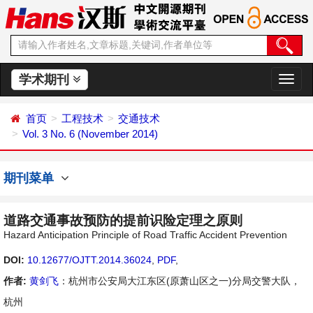
学术期刊
切
换
导
首页
工程技术
交通技术
航
Vol. 3 No. 6 (November 2014)
期刊菜单
道路交通事故预防的提前识险定理之原则
Hazard Anticipation Principle of Road Traffic Accident Prevention
DOI:
10.12677/OJTT.2014.36024
,
PDF
,
作者:
黄剑飞
：杭州市公安局大江东区(原萧山区之一)分局交警大队，
杭州