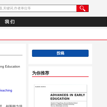
我 们
投稿
ing Education
为你推荐
eaching
节、创新能力培