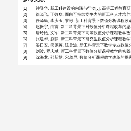
[1]
钟登华. 新工科建设的内涵与行动[J]. 高等工程教育研究, 20
[2]
徐晓飞, 丁效华. 面向可持续竞争力的新工科人才培养模式改革探
[3]
任泽民, 李庆玉, 黎彬. 新工科背景下数值分析课程改革的几点思
[4]
赵振宇, 由雷. 新工科背景下对数值分析课程改革的思考[J]. 
[5]
唐玲艳, 文军. 新工科背景下高等数值分析课程教学改革的思考[J]
[6]
张建华, 赵静. 新工科背景下研究生数值分析课程教学改革探索[J]
[7]
晏日安, 熊佩英, 陈暑波. 新工科背景下数学专业数值分析课程的教
[8]
刘波, 罗庆斌. 新工科背景下数值分析课程教学的实践与创新[J]. 
[9]
沈海龙, 邵新慧, 宋叔尼. 数值分析课程教学改革的探索与实践[J