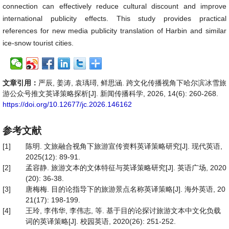
connection can effectively reduce cultural discount and improve
international publicity effects. This study provides practical
references for new media publicity translation of Harbin and similar
ice-snow tourist cities.
文章引用：
严辰, 姜涛, 袁瑀璕, 鲜思涵. 跨文化传播视角下哈尔滨冰雪旅
游公众号推文英译策略探析[J]. 新闻传播科学, 2026, 14(6): 260-268.
https://doi.org/10.12677/jc.2026.146162
参考文献
[1]
陈明. 文旅融合视角下旅游宣传资料英译策略研究[J]. 现代英语,
2025(12): 89-91.
[2]
孟容静. 旅游文本的文体特征与英译策略研究[J]. 英语广场, 2020
(20): 36-38.
[3]
唐梅梅. 目的论指导下的旅游景点名称英译策略[J]. 海外英语, 20
21(17): 198-199.
[4]
王玲, 李伟华, 李伟志, 等. 基于目的论探讨旅游文本中文化负载
词的英译策略[J]. 校园英语, 2020(26): 251-252.