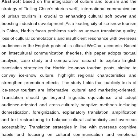
Abstract:
Based on the integration of culture and tourism and the
strategy of “telling China’s stories well”, international communication
of urban tourism is crucial to enhancing cultural soft power and
boosting industrial development. As a leading city of ice-snow tourism
in China, Harbin faces problems such as uneven translation quality,
loss of cultural connotations and insufficient resonance with overseas
audiences in the English posts of its official WeChat accounts. Based
on intercultural communication theories, this paper adopts textual
analysis, case study and comparative research to explore English
translation strategies for Harbin ice-snow tourism posts, aiming to
convey ice-snow culture, highlight regional characteristics and
strengthen promotion effects. The study holds that publicity texts of
ice-snow tourism are informative, cultural and marketing-oriented.
Translation should go beyond linguistic equivalence and adopt
audience-oriented and cross-culturally adaptive methods including
domestication, foreignization, explanatory translation, amplification
and text restructuring to balance cultural authenticity and overseas
acceptability. Translation strategies in line with overseas cognitive
habits and focusing on cultural communication and emotional