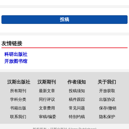
投稿
友情链接
科研出版社
开放图书馆
汉斯出版社
汉斯期刊
作者须知
关于我们
所有期刊
最新文章
投稿须知
开放获取
学科分类
同行评议
稿件跟踪
出版协议
书籍出版
文章费用
常见问题
保存/撤销
联系我们
审稿/编委
特别约稿
隐私保护