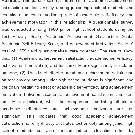
Abstract:
This paper explores the impact of academic achievement
satisfaction on test anxiety among junior high school students and
examines the chain mediating role of academic self-efficacy and
achievement motivation in this relationship. A questionnaire survey
was conducted among 1680 junior high school students using the
Test Anxiety Scale, Academic Achievement Satisfaction Scale,
Academic Self-Efficacy Scale, and Achievement Motivation Scale. A
total of 1359 valid questionnaires were collected. The results show
that: (1) Academic achievement satisfaction, academic self-efficacy,
achievement motivation, and test anxiety are significantly correlated
pairwise; (2) The direct effect of academic achievement satisfaction
on test anxiety among junior high school students is significant, and
the chain mediating effect of academic self-efficacy and achievement
motivation between academic achievement satisfaction and test
anxiety is significant, while the independent mediating effects of
academic self-efficacy and achievement motivation are not
significant. This indicates that good academic achievement
satisfaction not only directly alleviates test anxiety among junior high
school students but also has an indirect alleviating effect by