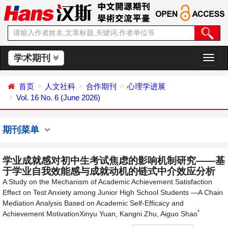
学术期刊
切
换
导
首页
人文社科
合作期刊
心理学进展
航
Vol. 16 No. 6 (June 2026)
期刊菜单
学业成就感对初中生考试焦虑的影响机制研究——基
于学业自我效能感与成就动机的链式中介效应分析
A Study on the Mechanism of Academic Achievement Satisfaction
Effect on Test Anxiety among Junior High School Students —A Chain
Mediation Analysis Based on Academic Self-Efficacy and
*
Achievement MotivationXinyu Yuan, Kangni Zhu, Aiguo Shao