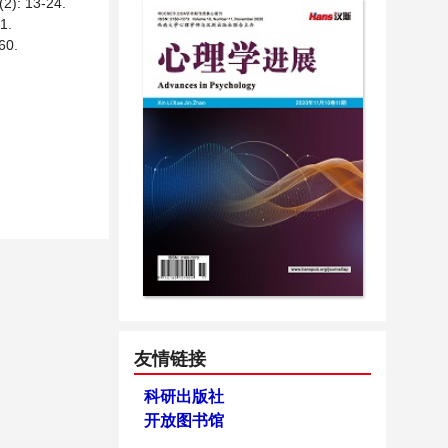
 13-24.
1.
0.
友情链接
科研出版社
开放图书馆