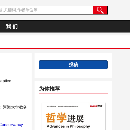
我 们
投稿
aptive
为你推荐
；河海大学教务
Conservancy