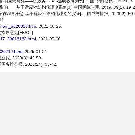
究——以政务12345热线数据为例[J]. 图书情报知识, 2021, 38(2):
基于适应性结构化理论视角[J]. 中国医院管理, 2019, 39(1): 19-2
响研究: 基于适应性结构化理论的实证[J]. 图书与情报, 2026(2): 50-6
].
ontent_5620813.htm
, 2021-06-25.
意见[EB/OL].
4817_59018183.html
, 2021-05-06.
820712.html
, 2025-01-21.
020(8): 46-50.
报, 2023(24): 39-42.