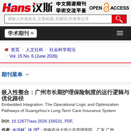
学术期刊
切
换
导
首页
人文社科
社会科学前沿
航
Vol. 15 No. 6 (June 2026)
期刊菜单
嵌入性整合：广州市长期护理保险制度的运行逻辑与
优化路径
Embedded Integration: The Operational Logic and Optimization
Pathways of Guangzhou’s Long-Term Care Insurance System
DOI:
10.12677/ass.2026.156531
,
PDF
,
*
#
作者:
余沛林
,
徐 强
：华南农业大学公共管理学院，广东 广州