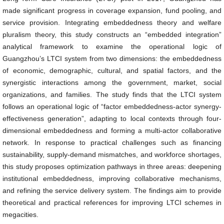
made significant progress in coverage expansion, fund pooling, and
service provision. Integrating embeddedness theory and welfare
pluralism theory, this study constructs an “embedded integration”
analytical framework to examine the operational logic of
Guangzhou’s LTCI system from two dimensions: the embeddedness
of economic, demographic, cultural, and spatial factors, and the
synergistic interactions among the government, market, social
organizations, and families. The study finds that the LTCI system
follows an operational logic of “factor embeddedness-actor synergy-
effectiveness generation”, adapting to local contexts through four-
dimensional embeddedness and forming a multi-actor collaborative
network. In response to practical challenges such as financing
sustainability, supply-demand mismatches, and workforce shortages,
this study proposes optimization pathways in three areas: deepening
institutional embeddedness, improving collaborative mechanisms,
and refining the service delivery system. The findings aim to provide
theoretical and practical references for improving LTCI schemes in
megacities.