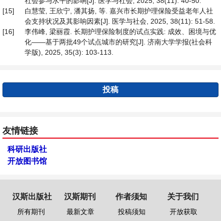
社会参与水平的影响[J]. 医学与社会, 2025, 38(11): 40-50.
[15]
白慧莹, 王欣宁, 潘其扬, 等. 嘉兴市长期护理保险受益老年人社
会支持状况及其影响因素[J]. 医学与社会, 2025, 38(11): 51-58.
[16]
李伟峰, 梁丽霞. 长期护理保险制度的试点实践: 成效、困境与优
化——基于两批49个试点城市的研究[J]. 济南大学学报(社会科
学版), 2025, 35(3): 103-113.
投稿
友情链接
科研出版社
开放图书馆
汉斯出版社
汉斯期刊
作者须知
关于我们
所有期刊
最新文章
投稿须知
开放获取