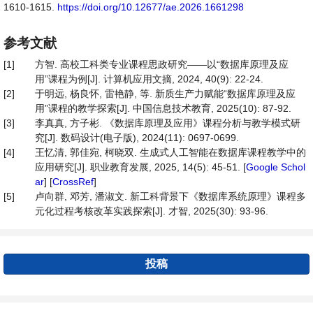
1610-1615.
https://doi.org/10.12677/ae.2026.1661298
参考文献
[1]
方智. 高校工科类专业课程思政研究——以“数据库原理及应
用”课程为例[J]. 计算机应用文摘, 2024, 40(9): 22-24.
[2]
于明远, 杨良怀, 雷艳静, 等. 新质生产力赋能“数据库原理及应
用”课程的教学探索[J]. 中国信息技术教育, 2025(10): 87-92.
[3]
李真真, 方子彬. 《数据库原理及应用》课程分析与教学模式研
究[J]. 数码设计(电子版), 2024(11): 0697-0699.
[4]
王忆清, 郭佳宛, 柯晓双. 生成式人工智能在数据库课程教学中的
应用研究[J]. 职业教育发展, 2025, 14(5): 45-51. [
Google Schol
ar
] [
CrossRef
]
[5]
卢向群, 邓芳, 潘淑文. 新工科背景下《数据库系统原理》课程多
元化过程考核改革实践探索[J]. 才智, 2025(30): 93-96.
投稿