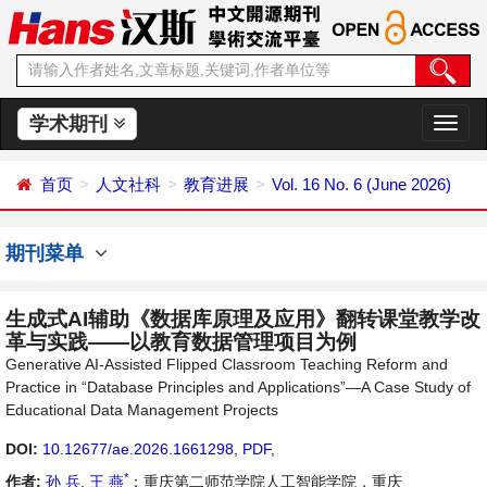
学术期刊
切
换
导
首页
人文社科
教育进展
Vol. 16 No. 6 (June 2026)
航
期刊菜单
生成式AI辅助《数据库原理及应用》翻转课堂教学改
革与实践——以教育数据管理项目为例
Generative AI-Assisted Flipped Classroom Teaching Reform and
Practice in “Database Principles and Applications”—A Case Study of
Educational Data Management Projects
DOI:
10.12677/ae.2026.1661298
,
PDF
,
*
作者:
孙 兵
,
王 燕
：重庆第二师范学院人工智能学院，重庆