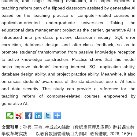
students, and single teaching evaluation, this paper explores a
teaching reform path of a flipped classroom assisted by generative AI
based on the teaching practice of computer-related courses in
application-oriented undergraduate universities. Taking the
educational data management project as the carrier, generative AI is
introduced into pre-class preview, classroom inquiry, SQL error
correction, database design, and after-class feedback, so as to
promote students’ transformation from passive knowledge reception
to active knowledge construction. Practice shows that this model
helps improve students’ learning interest, SQL application ability,
database design ability, and project practice ability. Meanwhile, it also
enhances students’ awareness of the standardized use of AI tools
and data security. This study can provide a reference for the
teaching reform of computer-related courses empowered by
generative AI.
文章引用：
孙兵, 王燕. 生成式AI辅助《数据库原理及应用》翻转课堂教
学改革与实践——以教育数据管理项目为例[J]. 教育进展, 2026, 16(6):