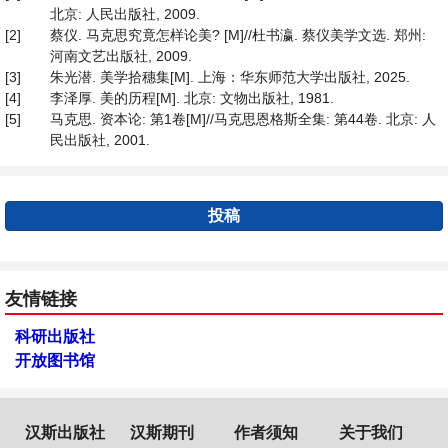
北京: 人民出版社, 2009.
[2]
蔡仪. 马克思究竟怎样论美? [M]//杜书瀛. 蔡仪美学文选. 郑州:
河南文艺出版社, 2009.
[3]
朱光潜. 美学拾穗集[M]. 上海：华东师范大学出版社, 2025.
[4]
李泽厚. 美的历程[M]. 北京: 文物出版社, 1981.
[5]
马克思. 资本论: 第1卷[M]//马克思恩格斯全集: 第44卷. 北京: 人
民出版社, 2001.
投稿
友情链接
科研出版社
开放图书馆
汉斯出版社
汉斯期刊
作者须知
关于我们