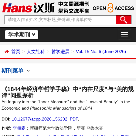
学术期刊
切
换
导
首页
人文社科
哲学进展
Vol. 15 No. 6 (June 2026)
航
期刊菜单
《1844年经济学哲学手稿》中“内在尺度”与“美的规
律”问题探析
An Inquiry into the “Inner Measure” and the “Laws of Beauty” in the
Economic and Philosophic Manuscripts of 1844
DOI:
10.12677/acpp.2026.156292
,
PDF
,
作者:
李相霖
：新疆师范大学政法学院，新疆 乌鲁木齐