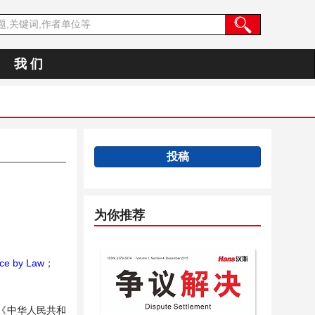
我 们
投稿
为你推荐
ce by Law
；
《中华人民共和