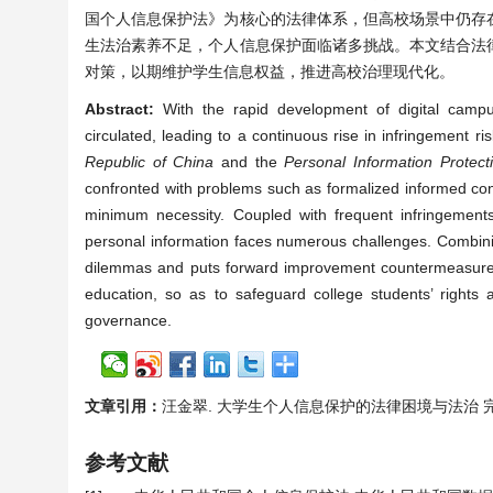
国个人信息保护法》为核心的法律体系，但高校场景中仍存
生法治素养不足，个人信息保护面临诸多挑战。本文结合法
对策，以期维护学生信息权益，推进高校治理现代化。
Abstract:
With the rapid development of digital campus
circulated, leading to a continuous rise in infringement 
Republic of China
and the
Personal Information Protec
confronted with problems such as formalized informed consen
minimum necessity. Coupled with frequent infringements
personal information faces numerous challenges. Combining
dilemmas and puts forward improvement countermeasures 
education, so as to safeguard college students’ rights 
governance.
文章引用：
汪金翠. 大学生个人信息保护的法律困境与法治 完善路径[J].
参考文献