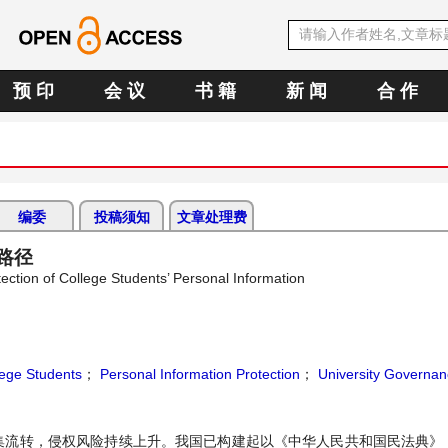
预 印
会 议
书 籍
新 闻
合 作
编委
投稿须知
文章处理费
路径
ction of College Students’ Personal Information
lege Students
；
Personal Information Protection
；
University Governan
集流转，侵权风险持续上升。我国已构建起以《中华人民共和国民法典》