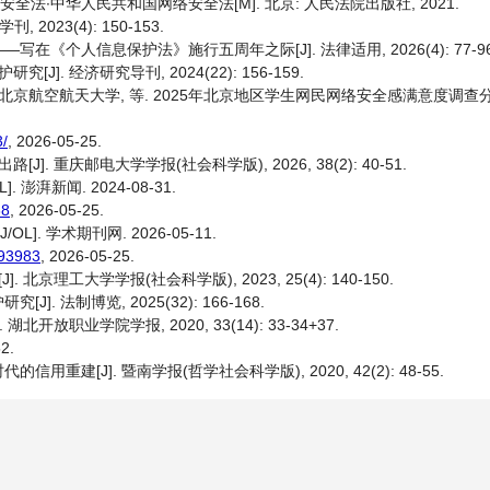
∙中华人民共和国网络安全法[M]. 北京: 人民法院出版社, 2021.
023(4): 150-153.
个人信息保护法》施行五周年之际[J]. 法律适用, 2026(4): 77-96
. 经济研究导刊, 2024(22): 156-159.
京航空航天大学, 等. 2025年北京地区学生网民网络安全感满意度调查分析报
3/
, 2026-05-25.
 重庆邮电大学学报(社会科学版), 2026, 38(2): 40-51.
澎湃新闻. 2024-08-31.
38
, 2026-05-25.
 学术期刊网. 2026-05-11.
493983
, 2026-05-25.
京理工大学学报(社会科学版), 2023, 25(4): 140-150.
法制博览, 2025(32): 166-168.
放职业学院学报, 2020, 33(14): 33-34+37.
2.
[J]. 暨南学报(哲学社会科学版), 2020, 42(2): 48-55.