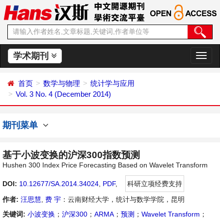
学术期刊
切
换
导
首页
数学与物理
统计学与应用
航
Vol. 3 No. 4 (December 2014)
期刊菜单
基于小波变换的沪深300指数预测
Hushen 300 Index Price Forecasting Based on Wavelet Transform
DOI:
10.12677/SA.2014.34024
,
PDF
,
科研立项经费支持
作者:
汪思慧
,
费 宇
：云南财经大学，统计与数学学院，昆明
关键词:
小波变换
；
沪深300
；
ARMA
；
预测
；
Wavelet Transform
；