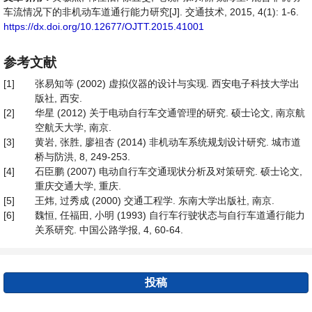
车流情况下的非机动车道通行能力研究[J]. 交通技术, 2015, 4(1): 1-6.
https://dx.doi.org/10.12677/OJTT.2015.41001
参考文献
[1]
张易知等 (2002) 虚拟仪器的设计与实现. 西安电子科技大学出
版社, 西安.
[2]
华星 (2012) 关于电动自行车交通管理的研究. 硕士论文, 南京航
空航天大学, 南京.
[3]
黄岩, 张胜, 廖祖杏 (2014) 非机动车系统规划设计研究. 城市道
桥与防洪, 8, 249-253.
[4]
石臣鹏 (2007) 电动自行车交通现状分析及对策研究. 硕士论文,
重庆交通大学, 重庆.
[5]
王炜, 过秀成 (2000) 交通工程学. 东南大学出版社, 南京.
[6]
魏恒, 任福田, 小明 (1993) 自行车行驶状态与自行车道通行能力
关系研究. 中国公路学报, 4, 60-64.
投稿