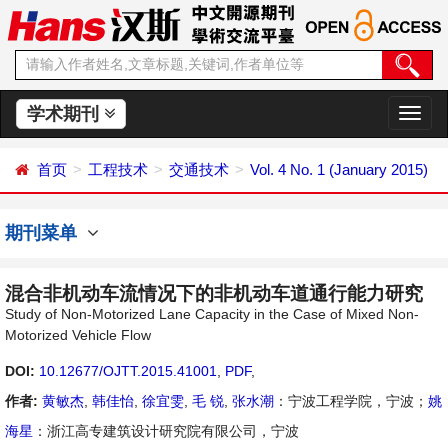
学术期刊
切
换
导
首页
工程技术
交通技术
Vol. 4 No. 1 (January 2015)
航
期刊菜单
混合非机动车流情况下的非机动车道通行能力研究
Study of Non-Motorized Lane Capacity in the Case of Mixed Non-
Motorized Vehicle Flow
DOI:
10.12677/OJTT.2015.41001
,
PDF
,
作者:
黄敏杰
,
韩佳怡
,
徐宜雯
,
毛 锐
,
张水潮
：宁波工程学院，宁波；
姚
海星
：浙江高专建筑设计研究院有限公司，宁波